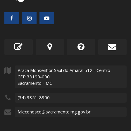
Praça Monsenhor Saul do Amaral
512
- Centro
CEP 38190-000
Sacramento - MG
(34) 3351-8900
faleconosco@sacramento.mg.gov.br