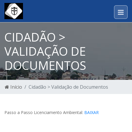
CIDADÃO >
VALIDAÇÃO DE
DOCUMENTOS
Início
Cidadão > Validação de Documentos
Passo a Passo Licenciamento Ambiental:
BAIXAR