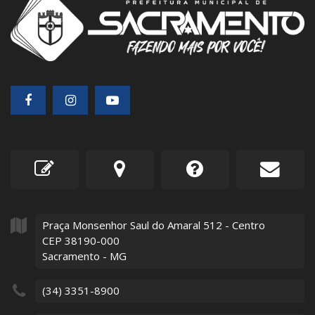
Praça Monsenhor Saul do Amaral
512
- Centro
CEP 38190-000
Sacramento - MG
(34) 3351-8900