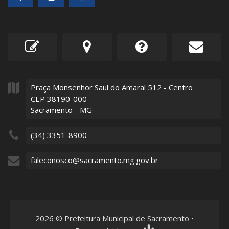
Praça Monsenhor Saul do Amaral
512
- Centro
CEP 38190-000
Sacramento - MG
(34) 3351-8900
faleconosco@sacramento.mg.gov.br
2026
©
Prefeitura Municipal de Sacramento
•