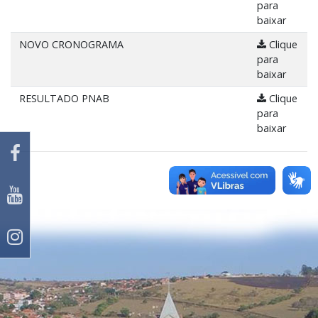
para
baixar
NOVO CRONOGRAMA
Clique
para
baixar
RESULTADO PNAB
Clique
para
baixar