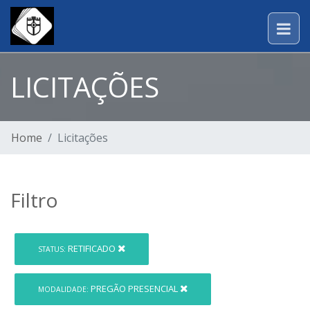
LICITAÇÕES
Home
Licitações
Filtro
RETIFICADO
STATUS:
PREGÃO PRESENCIAL
MODALIDADE: