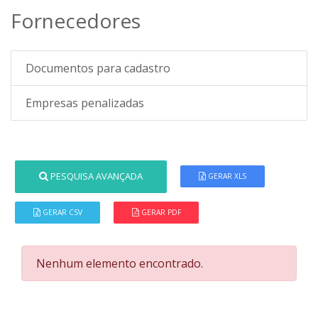
Fornecedores
Documentos para cadastro
Empresas penalizadas
PESQUISA AVANÇADA
GERAR XLS
GERAR CSV
GERAR PDF
Nenhum elemento encontrado.