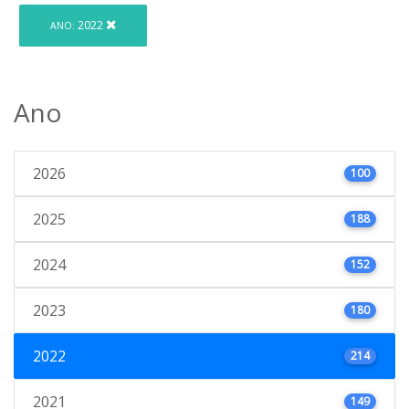
2022
ANO:
Ano
2026
100
2025
188
2024
152
2023
180
2022
214
2021
149