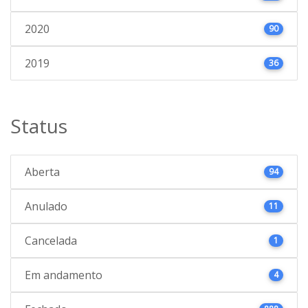
2020
90
2019
36
Status
Aberta
94
Anulado
11
Cancelada
1
Em andamento
4