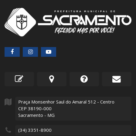
Praça Monsenhor Saul do Amaral
512
- Centro
CEP 38190-000
Sacramento - MG
(34) 3351-8900