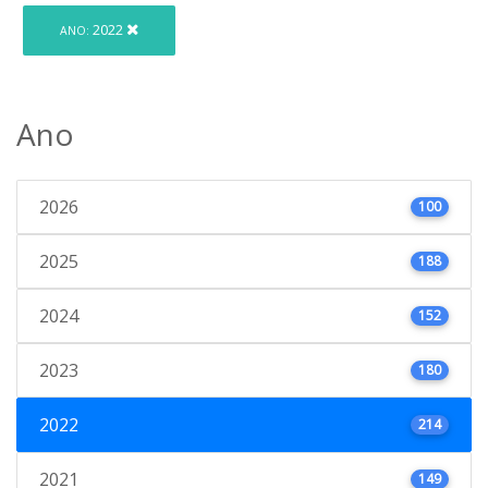
2022
ANO:
Ano
2026
100
2025
188
2024
152
2023
180
2022
214
2021
149