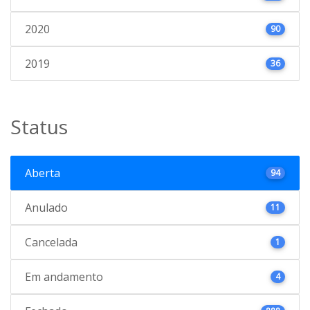
2020
90
2019
36
Status
Aberta
94
Anulado
11
Cancelada
1
Em andamento
4