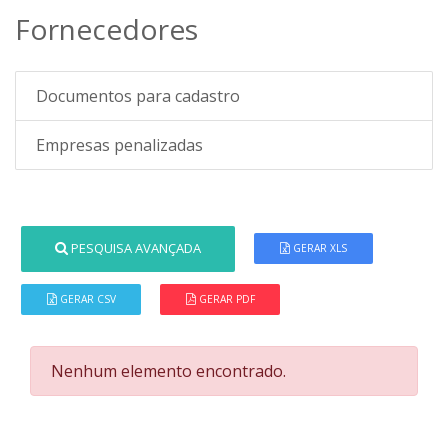
Fornecedores
Documentos para cadastro
Empresas penalizadas
PESQUISA AVANÇADA
GERAR XLS
GERAR CSV
GERAR PDF
Nenhum elemento encontrado.