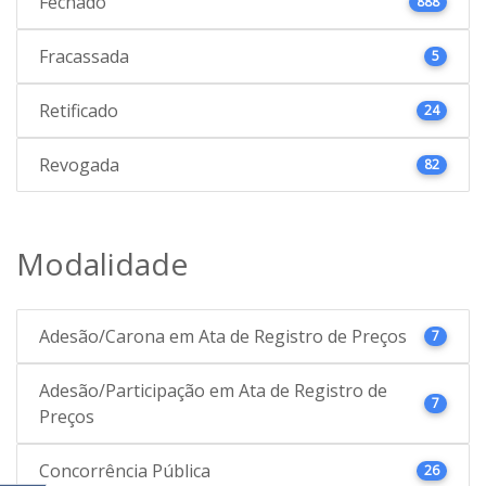
Fechado
888
Fracassada
5
Retificado
24
Revogada
82
Modalidade
Adesão/Carona em Ata de Registro de Preços
7
Adesão/Participação em Ata de Registro de
7
Preços
Concorrência Pública
26