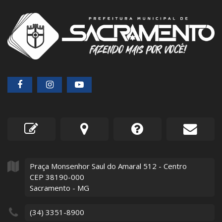
Praça Monsenhor Saul do Amaral
512
- Centro
CEP 38190-000
Sacramento - MG
(34) 3351-8900