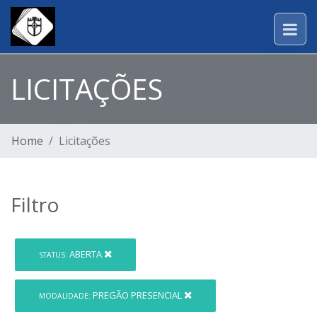
LICITAÇÕES
Home
Licitações
Filtro
ABERTA
STATUS:
PREGÃO PRESENCIAL
MODALIDADE: