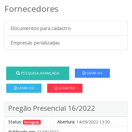
Fornecedores
Documentos para cadastro
Empresas penalizadas
PESQUISA AVANÇADA
GERAR XLS
GERAR CSV
GERAR PDF
Pregão Presencial 16/2022
Status:
Abertura:
14/09/2022 13:30
Revogada
Publicado em:
31/08/2022