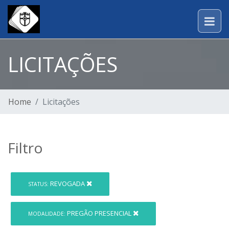
LICITAÇÕES
Home
Licitações
Filtro
REVOGADA
STATUS:
PREGÃO PRESENCIAL
MODALIDADE: