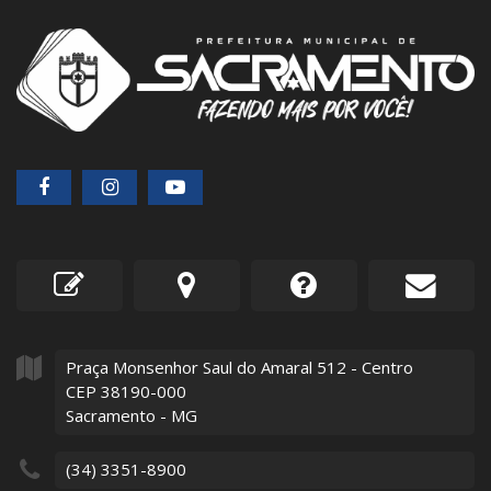
Praça Monsenhor Saul do Amaral
512
- Centro
CEP 38190-000
Sacramento - MG
(34) 3351-8900