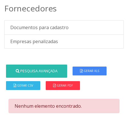
Fornecedores
Documentos para cadastro
Empresas penalizadas
PESQUISA AVANÇADA
GERAR XLS
GERAR CSV
GERAR PDF
Nenhum elemento encontrado.