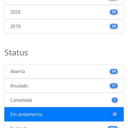
2020
90
2019
36
Status
Aberta
94
Anulado
11
Cancelada
1
Em andamento
4