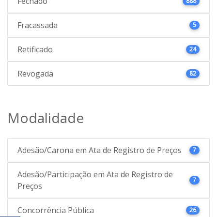
Fechado
888
Fracassada
5
Retificado
24
Revogada
82
Modalidade
Adesão/Carona em Ata de Registro de Preços
7
Adesão/Participação em Ata de Registro de
7
Preços
Concorrência Pública
26