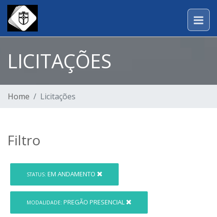
LICITAÇÕES
Home
Licitações
Filtro
EM ANDAMENTO
STATUS:
PREGÃO PRESENCIAL
MODALIDADE: