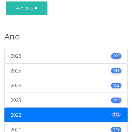
2022
ANO:
Ano
2026
100
2025
188
2024
152
2023
180
2022
214
2021
149