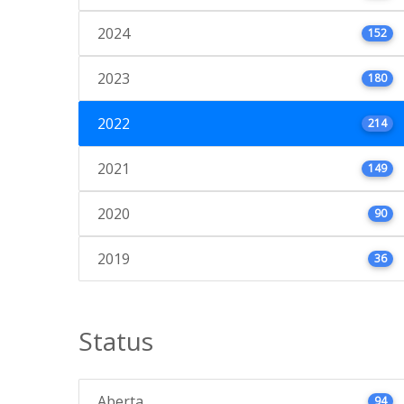
2024
152
2023
180
2022
214
2021
149
2020
90
2019
36
Status
Aberta
94