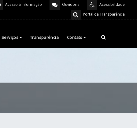
Acesso à Informação
Ouvidoria
Acessibilidade
Portal da Transparência
e Serviços
Transparência
Contato