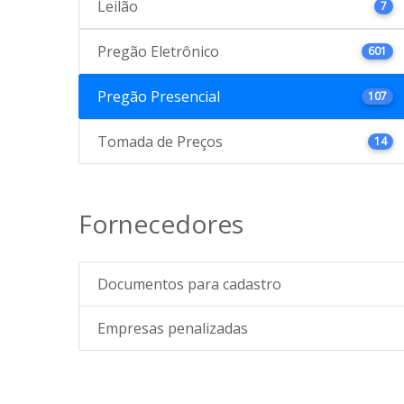
Leilão
7
Pregão Eletrônico
601
Pregão Presencial
107
Tomada de Preços
14
Fornecedores
Documentos para cadastro
Empresas penalizadas