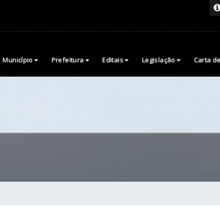
Município
Prefeitura
Editais
Legislação
Carta d