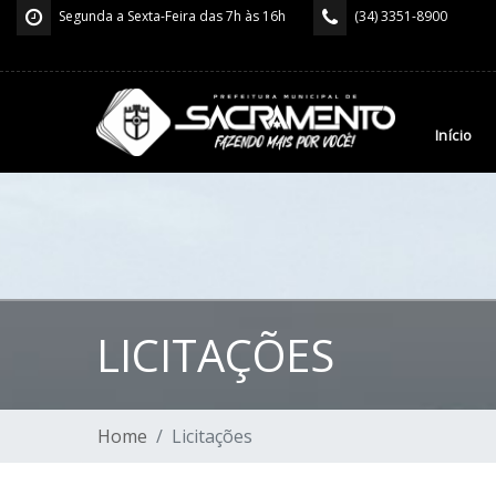
Segunda a Sexta-Feira das 7h às 16h
(34) 3351-8900
Início
LICITAÇÕES
Home
Licitações