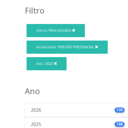
Filtro
FRACASSADA
STATUS:
PREGÃO PRESENCIAL
MODALIDADE:
2022
ANO:
Ano
2026
100
2025
188