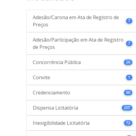
Adesão/Carona em Ata de Registro de
7
Preços
Adesão/Participação em Ata de Registro
7
de Preços
Concorrência Pública
26
Convite
1
Credenciamento
60
Dispensa Licitatória
207
Inexigibilidade Licitatória
72