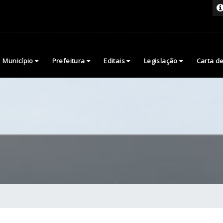
Município
Prefeitura
Editais
Legislação
Carta d