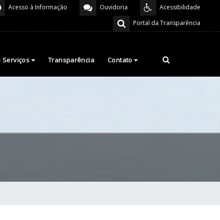
Acesso à Informação
Ouvidoria
Acessibilidade
Portal da Transparência
e Serviços
Transparência
Contato