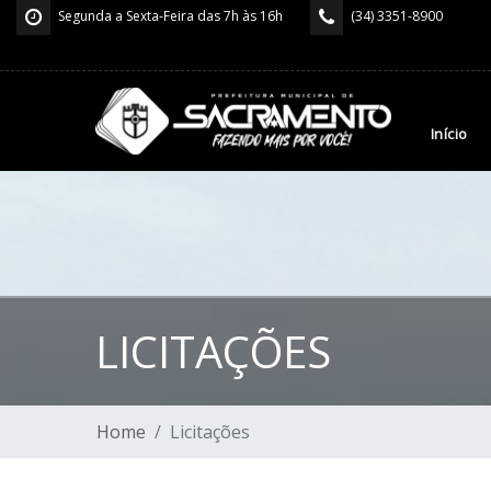
Segunda a Sexta-Feira das 7h às 16h
(34) 3351-8900
Início
LICITAÇÕES
Home
Licitações