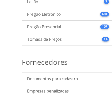
Leilão
7
Pregão Eletrônico
601
Pregão Presencial
107
Tomada de Preços
14
Fornecedores
Documentos para cadastro
Empresas penalizadas