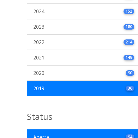
2024
152
2023
180
2022
214
2021
149
2020
90
2019
36
Status
Aberta
94