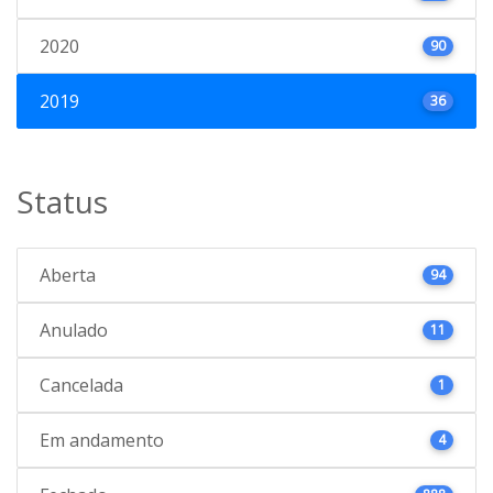
2020
90
2019
36
Status
Aberta
94
Anulado
11
Cancelada
1
Em andamento
4