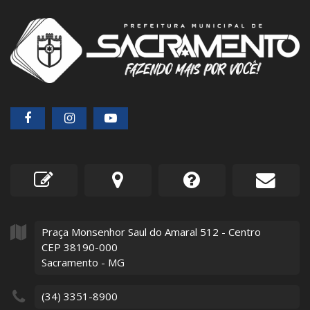
Praça Monsenhor Saul do Amaral
512
- Centro
CEP 38190-000
Sacramento - MG
(34) 3351-8900