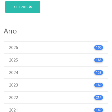
2019
ANO:
Ano
2026
100
2025
188
2024
152
2023
180
2022
214
2021
149