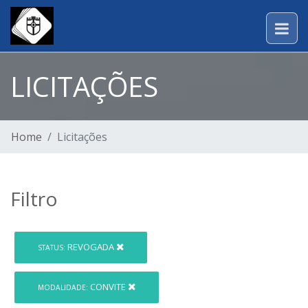
LICITAÇÕES
Home
Licitações
Filtro
REVOGADA
STATUS:
CONVITE
MODALIDADE: