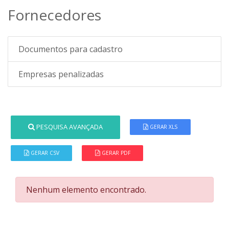
Fornecedores
Documentos para cadastro
Empresas penalizadas
PESQUISA AVANÇADA
GERAR XLS
GERAR CSV
GERAR PDF
Nenhum elemento encontrado.