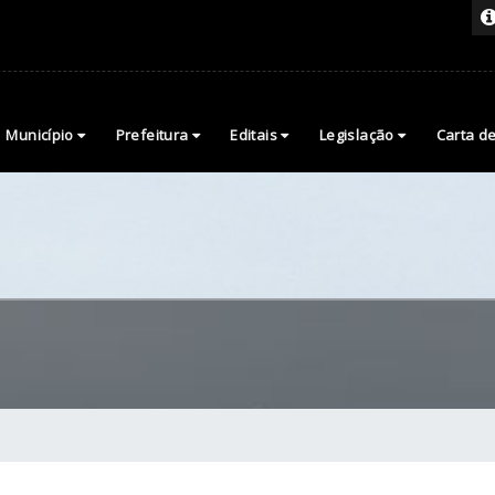
Município
Prefeitura
Editais
Legislação
Carta d