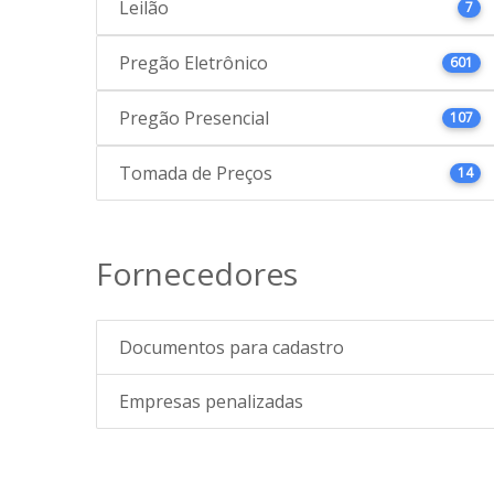
Leilão
7
Pregão Eletrônico
601
Pregão Presencial
107
Tomada de Preços
14
Fornecedores
Documentos para cadastro
Empresas penalizadas