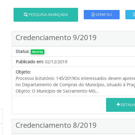
PESQUISA AVANÇADA
GERAR XLS
Credenciamento 9/2019
Status:
Aberta
Publicado em:
02/12/2019
Objeto:
Processo licitatório: 145/2019 ​ Os interessados devem apr
no Departamento de Compras do Município, situado à Praça 
Objeto: O Município de Sacramento-MG...
DETALH
Credenciamento 8/2019