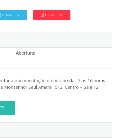
GERAR CSV
GERAR PDF
Abertura:
esentar a documentação no horário das 7 às 16 horas
Monsenhor Saul Amaral, 512, Centro – Sala 12. ​
ES