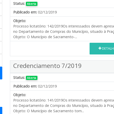
Status:
Aberta
Publicado em:
02/12/2019
Objeto:
Processo licitatório: 142/2019 ​ Os interessados devem apr
no Departamento de Compras do Município, situado à Praça 
Objeto: O Município de Sacramento-...
DETALH
Credenciamento 7/2019
Status:
Aberta
Publicado em:
02/12/2019
Objeto:
Processo licitatório: 141/2019 ​ Os interessados devem apr
no Departamento de Compras do Município, situado à Praça 
Objeto: O Município de Sacramento torn...