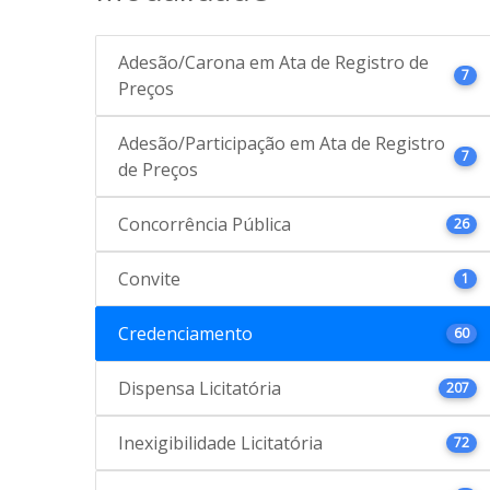
Adesão/Carona em Ata de Registro de
7
Preços
Adesão/Participação em Ata de Registro
7
de Preços
Concorrência Pública
26
Convite
1
Credenciamento
60
Dispensa Licitatória
207
Inexigibilidade Licitatória
72