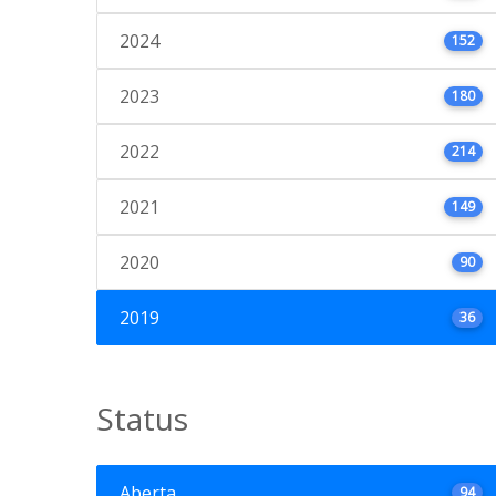
2024
152
2023
180
2022
214
2021
149
2020
90
2019
36
Status
Aberta
94