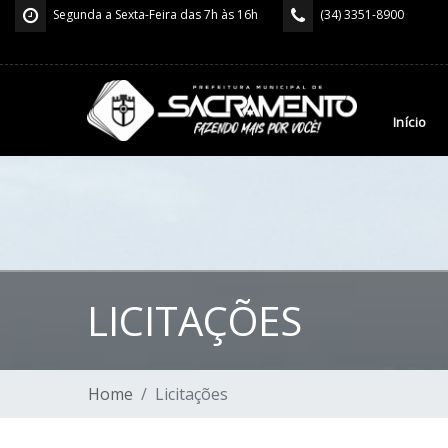
Segunda a Sexta-Feira das 7h às 16h
(34) 3351-8900
Início
LICITAÇÕES
Home
Licitações