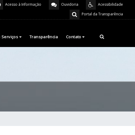
Acesso à Informação
Ouvidoria
Acessibilidade
Portal da Transparência
e Serviços
Transparência
Contato