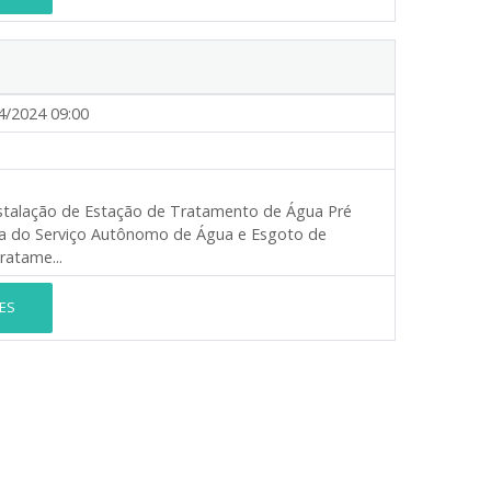
4/2024 09:00
stalação de Estação de Tratamento de Água Pré
ua do Serviço Autônomo de Água e Esgoto de
ratame...
ES