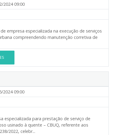
2/2024 09:00
o de empresa especializada na execução de serviços
a urbana compreendendo manutenção corretiva de
ES
6/2024 09:00
specializada para prestação de serviço de
so usinado à quente – CBUQ, referente aos
8/2022, celebr...