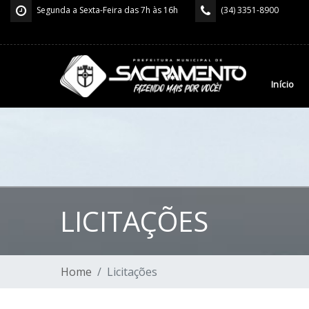
Segunda a Sexta-Feira das 7h às 16h
(34) 3351-8900
Início
LICITAÇÕES
Home
Licitações