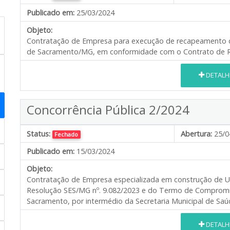
Publicado em:
25/03/2024
Objeto:
Contratação de Empresa para execução de recapeamento de
de Sacramento/MG, em conformidade com o Contrato de Re
DETALH
Concorrência Pública 2/2024
Status:
Abertura:
25/0
Fechado
Publicado em:
15/03/2024
Objeto:
Contratação de Empresa especializada em construção de Uni
Resolução SES/MG nº. 9.082/2023 e do Termo de Compromiss
Sacramento, por intermédio da Secretaria Municipal de Saúd
DETALH