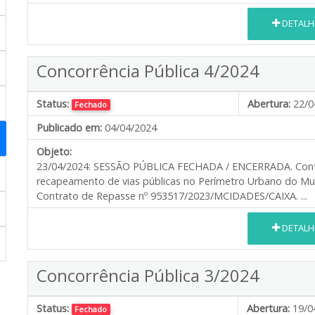
DETALH
Concorrência Pública 4/2024
Status:
Abertura:
22/0
Fechado
Publicado em:
04/04/2024
Objeto:
23/04/2024: SESSÃO PÚBLICA FECHADA / ENCERRADA. Cont
recapeamento de vias públicas no Perímetro Urbano do M
Contrato de Repasse nº 953517/2023/MCIDADES/CAIXA. ...
DETALH
Concorrência Pública 3/2024
Status:
Abertura:
19/0
Fechado