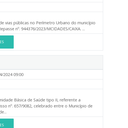
 vias públicas no Perímetro Urbano do município
passe nº. 944376/2023/MCIDADES/CAIXA. ...
ES
4/2024 09:00
dade Básica de Saúde tipo II, referente a
o nº. 657/9082, celebrado entre o Município de
e...
ES