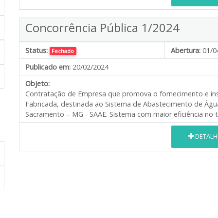
Concorrência Pública 1/2024
Status:
Abertura:
01/0
Fechado
Publicado em:
20/02/2024
Objeto:
Contratação de Empresa que promova o fornecimento e in
Fabricada, destinada ao Sistema de Abastecimento de Ág
Sacramento – MG - SAAE. Sistema com maior eficiência no t
DETALH