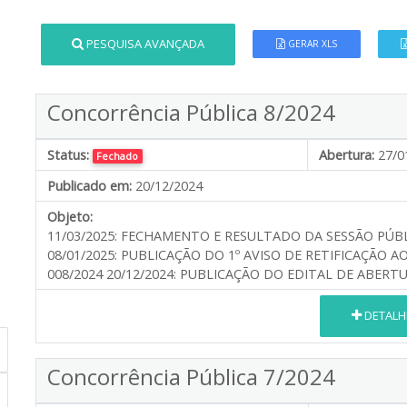
PESQUISA AVANÇADA
GERAR XLS
Concorrência Pública 8/2024
Status:
Abertura:
27/0
Fechado
Publicado em:
20/12/2024
Objeto:
11/03/2025: FECHAMENTO E RESULTADO DA SESSÃO PÚBL
08/01/2025: PUBLICAÇÃO DO 1º AVISO DE RETIFICAÇÃO 
008/2024 20/12/2024: PUBLICAÇÃO DO EDITAL DE ABERT
DETALH
Concorrência Pública 7/2024