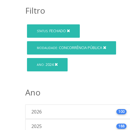
Filtro
FECHADO
STATUS:
CONCORRÊNCIA PÚBLICA
MODALIDADE:
2024
ANO:
Ano
2026
100
2025
188