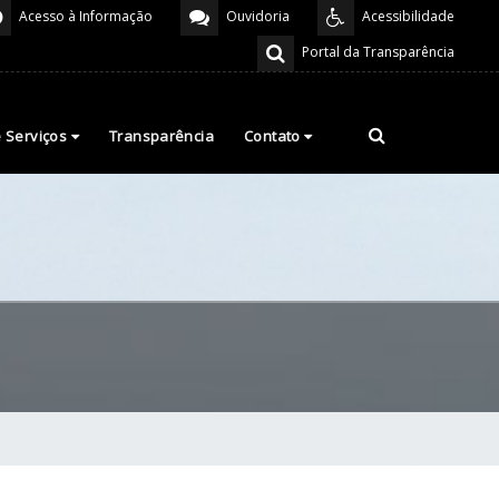
Acesso à Informação
Ouvidoria
Acessibilidade
Portal da Transparência
e Serviços
Transparência
Contato