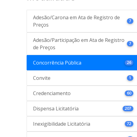
Adesão/Carona em Ata de Registro de
7
Preços
Adesão/Participação em Ata de Registro
7
de Preços
Concorrência Pública
26
Convite
1
Credenciamento
60
Dispensa Licitatória
207
Inexigibilidade Licitatória
72