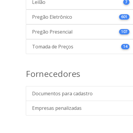
Leilão
7
Pregão Eletrônico
601
Pregão Presencial
107
Tomada de Preços
14
Fornecedores
Documentos para cadastro
Empresas penalizadas