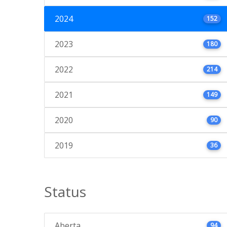
2024
152
2023
180
2022
214
2021
149
2020
90
2019
36
Status
Aberta
94