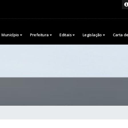
Município
Prefeitura
Editais
Legislação
Carta d