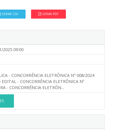
GERAR CSV
GERAR PDF
1/2025 09:00
ICA - CONCORRÊNCIA ELETRÔNICA Nº 008/2024
AO EDITAL - CONCORRÊNCIA ELETRÔNICA Nº
URA - CONCORRÊNCIA ELETRÔN...
ES