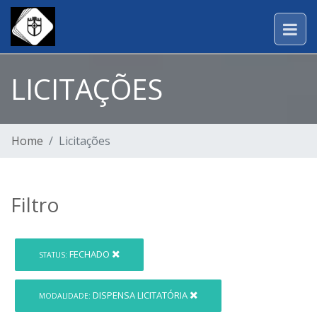
LICITAÇÕES
Home
Licitações
Filtro
FECHADO
STATUS:
DISPENSA LICITATÓRIA
MODALIDADE: