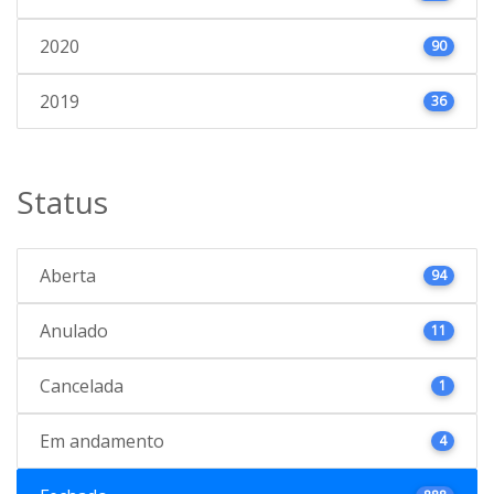
2020
90
2019
36
Status
Aberta
94
Anulado
11
Cancelada
1
Em andamento
4