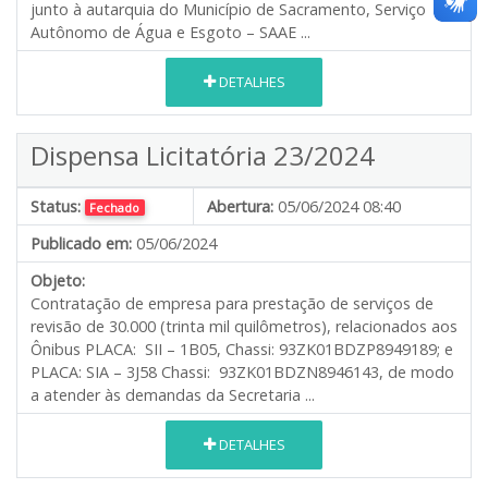
junto à autarquia do Município de Sacramento, Serviço
Autônomo de Água e Esgoto – SAAE ...
DETALHES
Dispensa Licitatória 23/2024
Status:
Abertura:
05/06/2024 08:40
Fechado
Publicado em:
05/06/2024
Objeto:
Contratação de empresa para prestação de serviços de
revisão de 30.000 (trinta mil quilômetros), relacionados aos
Ônibus PLACA: SII – 1B05, Chassi: 93ZK01BDZP8949189; e
PLACA: SIA – 3J58 Chassi: 93ZK01BDZN8946143, de modo
a atender às demandas da Secretaria ...
DETALHES