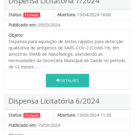
Dispensa Licitatória 7/2024
Status:
Abertura:
15/04/2024 16:00
Fechado
Publicado em:
05/03/2024
Objeto:
Dispensa para aquisição de testes rápidos para detecção
qualitativa de antígenos de SARS-COV-2 (Covid-19), em
amostras SWAB de Nasofaringe, atendendo as
necessidades da Secretaria Municipal de Saúde no período
de 12 meses. ...
DETALHES
Dispensa Licitatória 6/2024
Status:
Abertura:
15/03/2024 11:30
Fechado
Publicado em:
15/03/2024