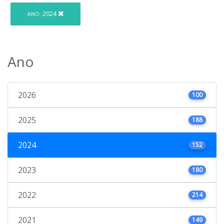
2024
ANO:
Ano
2026
100
2025
188
2024
152
2023
180
2022
214
2021
149