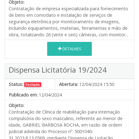
Objeto:
Contratação de empresa especializada para fornecimento
de bens em comodato e instalação de serviços de
segurança eletrônica por monitoramento de imagens,
incluindo equipamentos, materiais, ferramentas e mão de
obra, totalizando 26 (vinte e seis) câmeras, com monitor...
DETALHES
Dispensa Licitatória 19/2024
Status:
Abertura:
12/04/2024 15:50
Fechado
Publicado em:
12/04/2024
Objeto:
Contratação de Clínica de reabilitação para internação
compulsória do sexo masculino, referente ao menor de
idade, GABRIEL BARBOSA ROCHA, em razão de ordem
judicial advinda do Processo nº. 5001040-
31.2023.8.13.0569, mediante Dispensa de Licitação