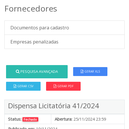
Fornecedores
Documentos para cadastro
Empresas penalizadas
PESQUISA AVANÇADA
GERAR XLS
GERAR CSV
GERAR PDF
Dispensa Licitatória 41/2024
Status:
Abertura:
25/11/2024 23:59
Fechado
Publicado em:
19/11/2024