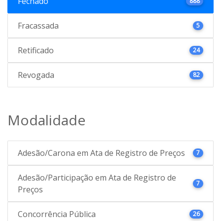
Fechado
888
Fracassada
5
Retificado
24
Revogada
82
Modalidade
Adesão/Carona em Ata de Registro de Preços
7
Adesão/Participação em Ata de Registro de
7
Preços
Concorrência Pública
26