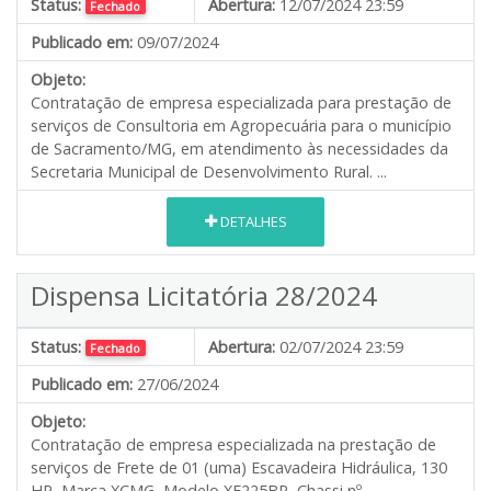
Status:
Abertura:
12/07/2024 23:59
Fechado
Publicado em:
09/07/2024
Objeto:
Contratação de empresa especializada para prestação de
serviços de Consultoria em Agropecuária para o município
de Sacramento/MG, em atendimento às necessidades da
Secretaria Municipal de Desenvolvimento Rural. ...
DETALHES
Dispensa Licitatória 28/2024
Status:
Abertura:
02/07/2024 23:59
Fechado
Publicado em:
27/06/2024
Objeto:
Contratação de empresa especializada na prestação de
serviços de Frete de 01 (uma) Escavadeira Hidráulica, 130
HP, Marca XCMG, Modelo XE225BR, Chassi nº.