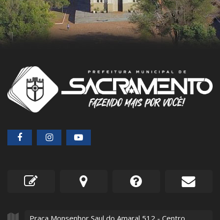
Praça Monsenhor Saul do Amaral
512
- Centro