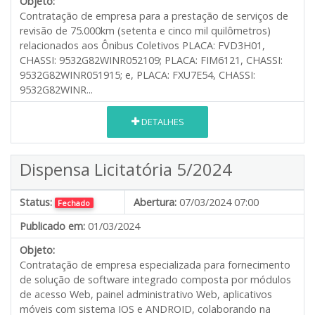
Objeto:
Contratação de empresa para a prestação de serviços de
revisão de 75.000km (setenta e cinco mil quilômetros)
relacionados aos Ônibus Coletivos PLACA: FVD3H01,
CHASSI: 9532G82WINR052109; PLACA: FIM6121, CHASSI:
9532G82WINR051915; e, PLACA: FXU7E54, CHASSI:
9532G82WINR...
DETALHES
Dispensa Licitatória 5/2024
Status:
Abertura:
07/03/2024 07:00
Fechado
Publicado em:
01/03/2024
Objeto:
Contratação de empresa especializada para fornecimento
de solução de software integrado composta por módulos
de acesso Web, painel administrativo Web, aplicativos
móveis com sistema IOS e ANDROID, colaborando na