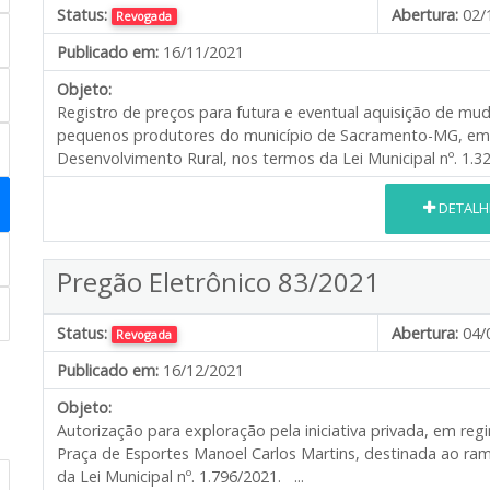
Status:
Abertura:
02/
Revogada
Publicado em:
16/11/2021
Objeto:
Registro de preços para futura e eventual aquisição de muda
pequenos produtores do município de Sacramento-MG, em a
Desenvolvimento Rural, nos termos da Lei Municipal nº. 1.323
DETALH
Pregão Eletrônico 83/2021
Status:
Abertura:
04/
Revogada
Publicado em:
16/12/2021
Objeto:
Autorização para exploração pela iniciativa privada, em re
Praça de Esportes Manoel Carlos Martins, destinada ao ra
da Lei Municipal nº. 1.796/2021. ...