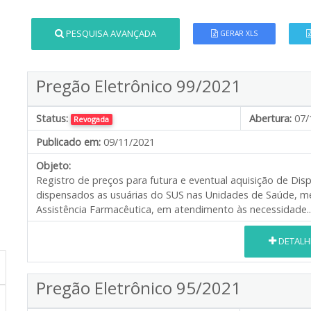
PESQUISA AVANÇADA
GERAR XLS
Pregão Eletrônico 99/2021
Status:
Abertura:
07/
Revogada
Publicado em:
09/11/2021
Objeto:
Registro de preços para futura e eventual aquisição de Disp
dispensados as usuárias do SUS nas Unidades de Saúde, me
Assistência Farmacêutica, em atendimento às necessidade..
DETALH
Pregão Eletrônico 95/2021