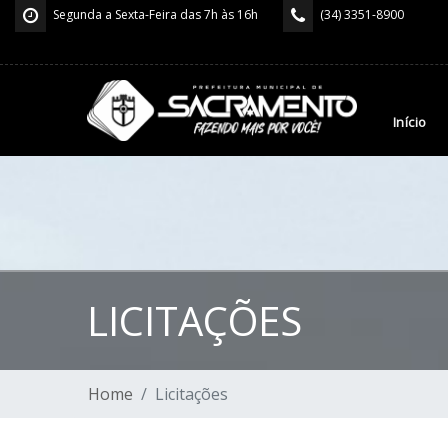
Segunda a Sexta-Feira das 7h às 16h
(34) 3351-8900
Início
LICITAÇÕES
Home
Licitações