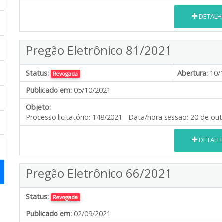
DETALH
Pregão Eletrônico 81/2021
Status:
Abertura:
10/
Revogada
Publicado em:
05/10/2021
Objeto:
Processo licitatório: 148/2021 Data/hora sessão: 20 de ou
DETALH
Pregão Eletrônico 66/2021
Status:
Revogada
Publicado em:
02/09/2021