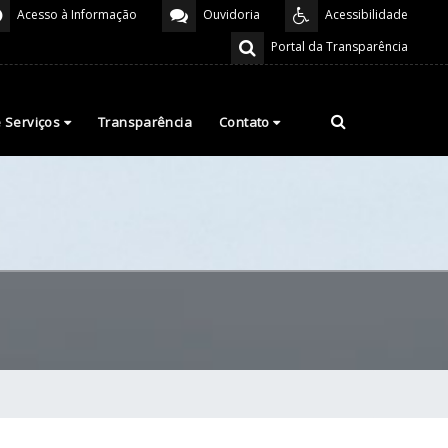
Acesso à Informação
Ouvidoria
Acessibilidade
Portal da Transparência
e Serviços
Transparência
Contato