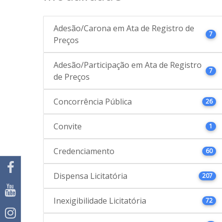
Adesão/Carona em Ata de Registro de
7
Preços
Adesão/Participação em Ata de Registro
7
de Preços
Concorrência Pública
26
Convite
1
Credenciamento
60
Dispensa Licitatória
207
Inexigibilidade Licitatória
72