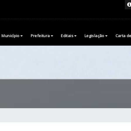
Município
Prefeitura
Editais
Legislação
Carta d