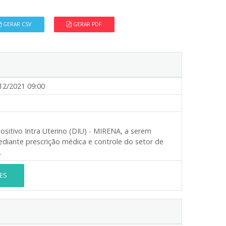
GERAR CSV
GERAR PDF
12/2021 09:00
ositivo Intra Uterino (DIU) - MIRENA, a serem
diante prescrição médica e controle do setor de
.
ES