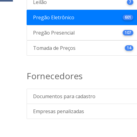
Leilão
7
Pregão Eletrônico
601
Pregão Presencial
107
Tomada de Preços
14
Fornecedores
Documentos para cadastro
Empresas penalizadas