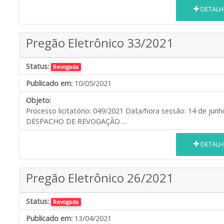
DETALH
Pregão Eletrônico 33/2021
Status:
Revogada
Publicado em:
10/05/2021
Objeto:
Processo licitatório: 049/2021 Data/hora sessão: 14 de j
DESPACHO DE REVOGAÇÃO ...
DETALH
Pregão Eletrônico 26/2021
Status:
Revogada
Publicado em:
13/04/2021