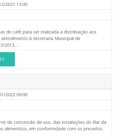
12/2021 13:00
s de café para ser realizada a distribuição aos
tendimento à Secretaria Municipal de
/2013, ...
ES
01/2022 09:00
gime de concessão de uso, das instalações do Bar da
mo alimentício, em conformidade com os preceitos