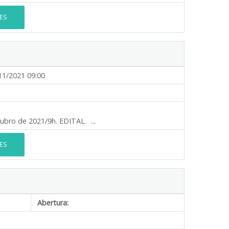
ES
11/2021 09:00
tubro de 2021/9h. EDITAL ...
ES
Abertura: