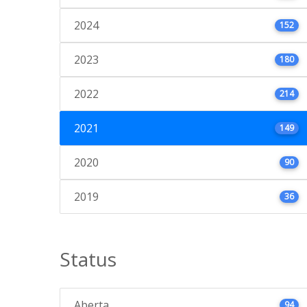
2024
152
2023
180
2022
214
2021
149
2020
90
2019
36
Status
Aberta
94