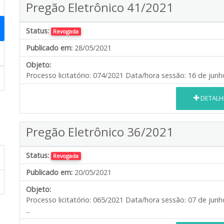
Pregão Eletrônico 41/2021
Status:
Revogada
Publicado em:
28/05/2021
Objeto:
Processo licitatório: 074/2021 Data/hora sessão: 16 de j
DETALH
Pregão Eletrônico 36/2021
Status:
Revogada
Publicado em:
20/05/2021
Objeto:
Processo licitatório: 065/2021 Data/hora sessão: 07 de 
...