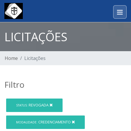
LICITAÇÕES
Home
Licitações
Filtro
REVOGADA
STATUS:
CREDENCIAMENTO
MODALIDADE: