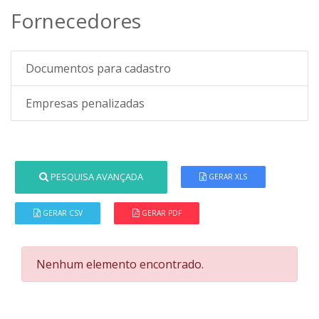
Fornecedores
Documentos para cadastro
Empresas penalizadas
PESQUISA AVANÇADA
GERAR XLS
GERAR CSV
GERAR PDF
Nenhum elemento encontrado.