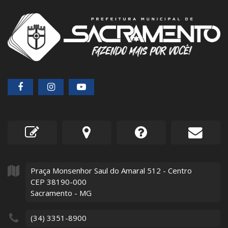
Praça Monsenhor Saul do Amaral
512
- Centro
CEP 38190-000
Sacramento - MG
(34) 3351-8900