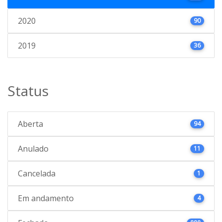
2020
90
2019
36
Status
Aberta
94
Anulado
11
Cancelada
1
Em andamento
4