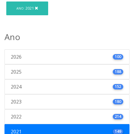
2021
ANO:
Ano
2026
100
2025
188
2024
152
2023
180
2022
214
2021
149