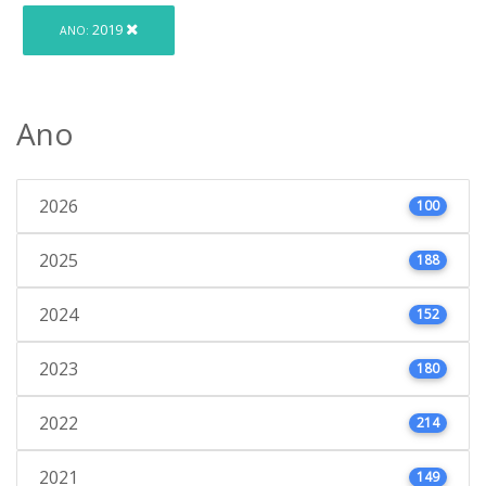
2019
ANO:
Ano
2026
100
2025
188
2024
152
2023
180
2022
214
2021
149