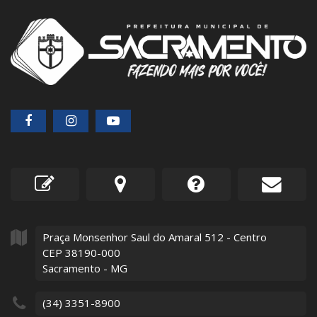
Praça Monsenhor Saul do Amaral
512
- Centro
CEP 38190-000
Sacramento - MG
(34) 3351-8900