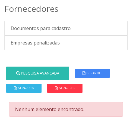
Fornecedores
Documentos para cadastro
Empresas penalizadas
PESQUISA AVANÇADA
GERAR XLS
GERAR CSV
GERAR PDF
Nenhum elemento encontrado.