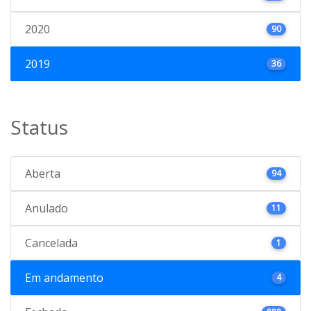
2020
90
2019
36
Status
Aberta
94
Anulado
11
Cancelada
1
Em andamento
4