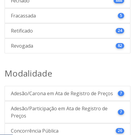
Fechado
888
Fracassada
5
Retificado
24
Revogada
82
Modalidade
Adesão/Carona em Ata de Registro de Preços
7
Adesão/Participação em Ata de Registro de
7
Preços
Concorrência Pública
26