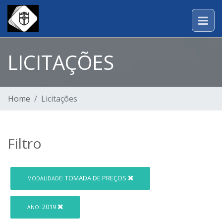
LICITAÇÕES
Home
Licitações
Filtro
TOMADA DE PREÇOS
MODALIDADE:
2019
ANO: