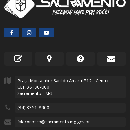
Praça Monsenhor Saul do Amaral
512
- Centro
CEP 38190-000
Sacramento - MG
(34) 3351-8900
faleconosco@sacramento.mg.gov.br