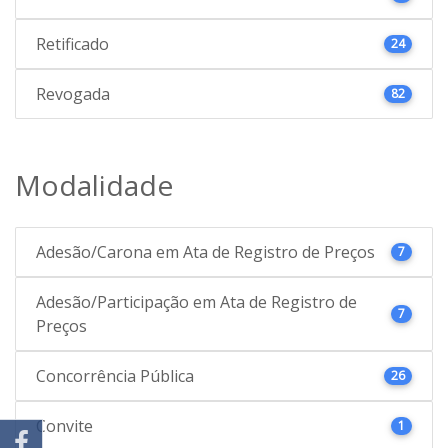
Retificado
24
Revogada
82
Modalidade
Adesão/Carona em Ata de Registro de Preços
7
Adesão/Participação em Ata de Registro de
7
Preços
Concorrência Pública
26
Convite
1