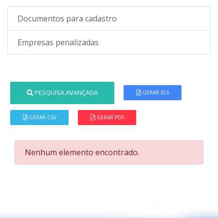
Documentos para cadastro
Empresas penalizadas
PESQUISA AVANÇADA
GERAR XLS
GERAR CSV
GERAR PDF
Nenhum elemento encontrado.