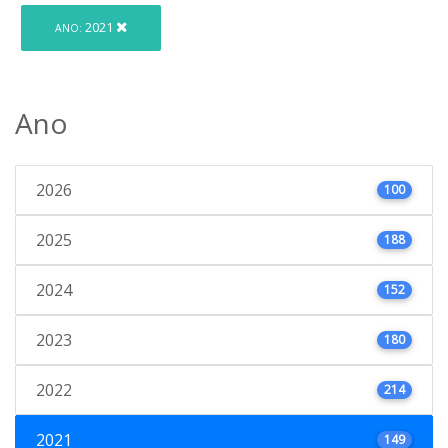
2021
ANO:
Ano
2026
100
2025
188
2024
152
2023
180
2022
214
2021
149