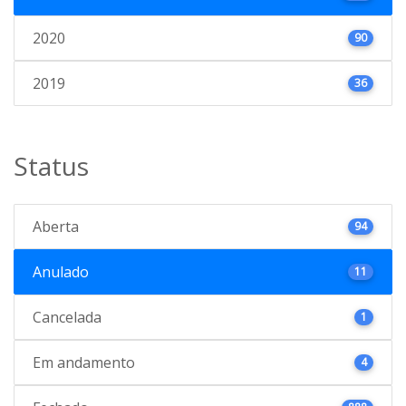
2020
90
2019
36
Status
Aberta
94
Anulado
11
Cancelada
1
Em andamento
4