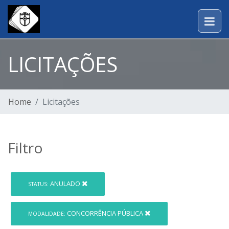
LICITAÇÕES
Home
Licitações
Filtro
ANULADO
STATUS:
CONCORRÊNCIA PÚBLICA
MODALIDADE: