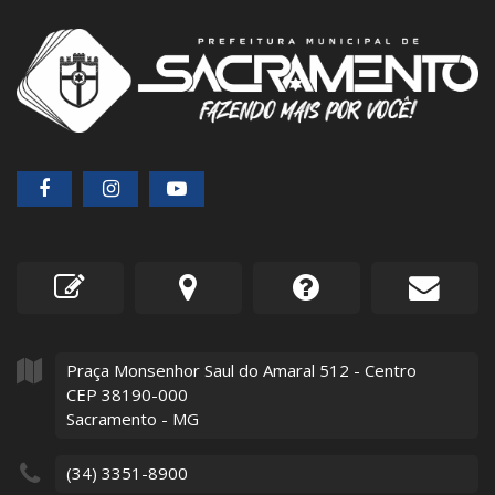
Praça Monsenhor Saul do Amaral
512
- Centro
CEP 38190-000
Sacramento - MG
(34) 3351-8900