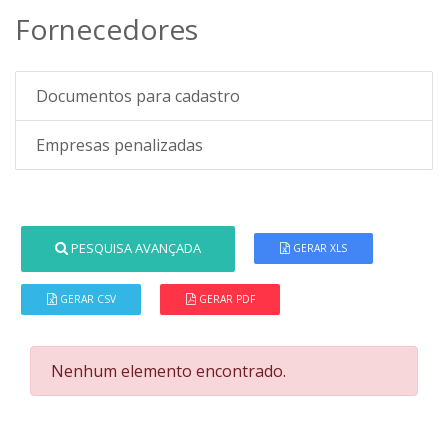
Fornecedores
Documentos para cadastro
Empresas penalizadas
PESQUISA AVANÇADA
GERAR XLS
GERAR CSV
GERAR PDF
Nenhum elemento encontrado.