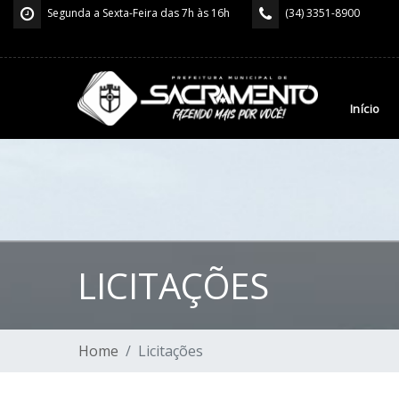
Segunda a Sexta-Feira das 7h às 16h
(34) 3351-8900
Início
LICITAÇÕES
Home
Licitações