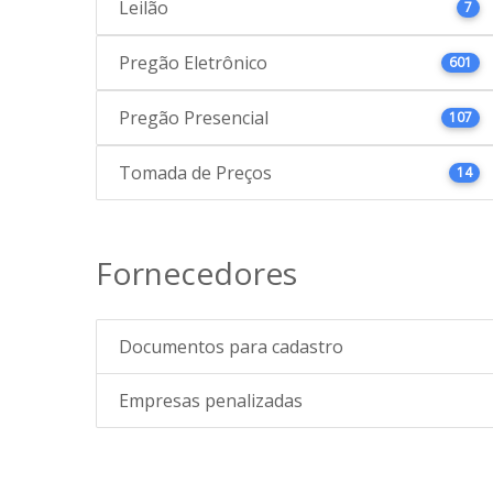
Leilão
7
Pregão Eletrônico
601
Pregão Presencial
107
Tomada de Preços
14
Fornecedores
Documentos para cadastro
Empresas penalizadas