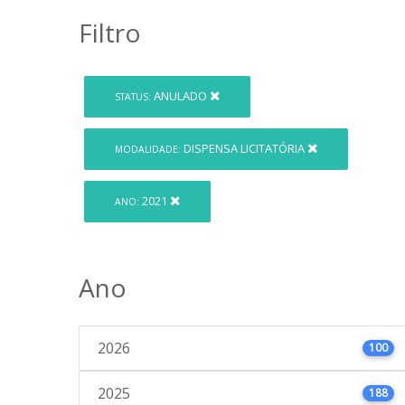
Filtro
ANULADO
STATUS:
DISPENSA LICITATÓRIA
MODALIDADE:
2021
ANO:
Ano
2026
100
2025
188