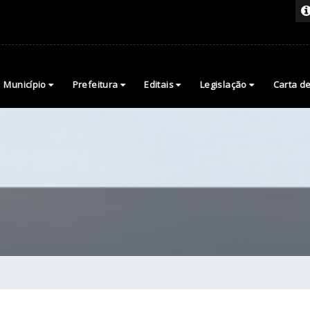
Município
Prefeitura
Editais
Legislação
Carta d