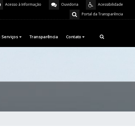
Acesso à Informação
Ouvidoria
Acessibilidade
Portal da Transparência
e Serviços
Transparência
Contato