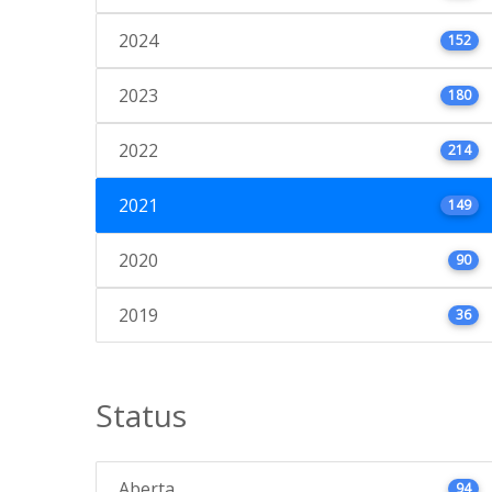
2024
152
2023
180
2022
214
2021
149
2020
90
2019
36
Status
Aberta
94