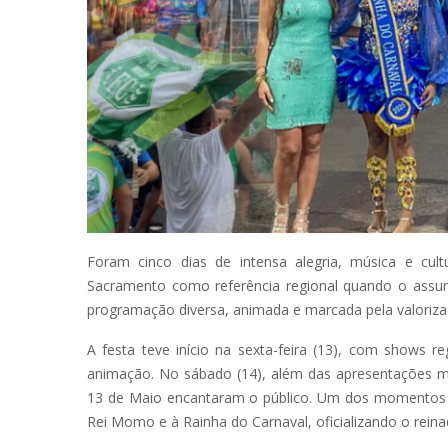
Foram cinco dias de intensa alegria, música e cu
Sacramento como referência regional quando o assunto
programação diversa, animada e marcada pela valorizaç
A festa teve início na sexta-feira (13), com shows r
animação. No sábado (14), além das apresentações mus
13 de Maio encantaram o público. Um dos momentos ma
Rei Momo e à Rainha do Carnaval, oficializando o rein