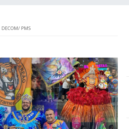
ia: DECOM/ PMS