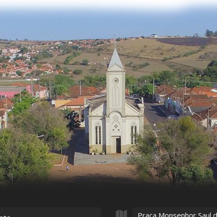
Praça Monsenhor Saul 