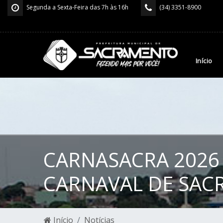
Segunda a Sexta-Feira das 7h às 16h
(34) 3351-8900
Início
CARNASACRA 2026 
CARNAVAL DE SA
Início
Notícias