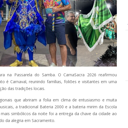
ltura na Passarela do Samba. O CarnaSacra 2026 reafirmou
 é Carnaval, reunindo famílias, foliões e visitantes em uma
ão das tradições locais.
egionais que abriram a folia em clima de entusiasmo e muita
icais, a tradicional Bateria 2000 e a bateria mirim da Escola
is simbólicos da noite foi a entrega da chave da cidade ao
ado da alegria em Sacramento.