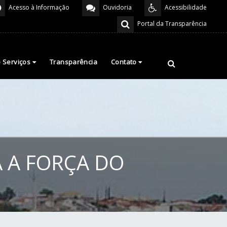
Acesso à Informação
Ouvidoria
Acessibilidade
Portal da Transparência
e Serviços
Transparência
Contato
 A FORÇA DO