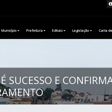
Município
Prefeitura
Editais
Legislação
Carta d
É SUCESSO E CONFIRMA
CRAMENTO