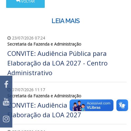
VOLTAR
LEIA MAIS
23/07/2026 07:24
Secretaria da Fazenda e Administração
CONVITE: Audiência Pública para
Elaboração da LOA 2027 - Centro
Administrativo
07/07/2026 11:17
Secretaria da Fazenda e Administração
CONVITE: Audiência Pública para
Elaboração da LOA 2027