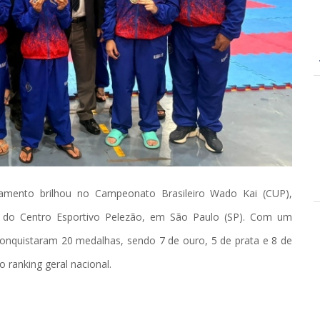
ramento brilhou no Campeonato Brasileiro Wado Kai (CUP),
o do Centro Esportivo Pelezão, em São Paulo (SP). Com um
onquistaram 20 medalhas, sendo 7 de ouro, 5 de prata e 8 de
o ranking geral nacional.