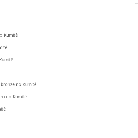
no Kumitê
mitê
 Kumitê
 e bronze no Kumitê
ouro no Kumitê
itê