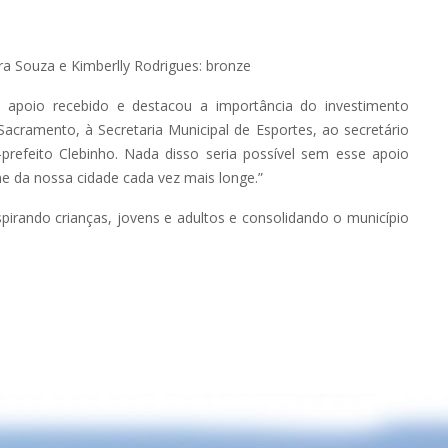
ra Souza e Kimberlly Rodrigues: bronze
 apoio recebido e destacou a importância do investimento
Sacramento, à Secretaria Municipal de Esportes, ao secretário
e-prefeito Clebinho. Nada disso seria possível sem esse apoio
e da nossa cidade cada vez mais longe.”
irando crianças, jovens e adultos e consolidando o município