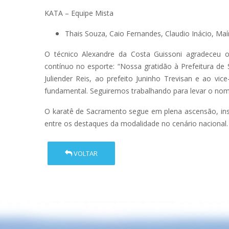
KATA – Equipe Mista
Thais Souza, Caio Fernandes, Claudio Inácio, Maí
O técnico Alexandre da Costa Guissoni agradeceu o
contínuo no esporte: “Nossa gratidão à Prefeitura de 
Juliender Reis, ao prefeito Juninho Trevisan e ao vic
fundamental. Seguiremos trabalhando para levar o nom
O karatê de Sacramento segue em plena ascensão, insp
entre os destaques da modalidade no cenário nacional.
VOLTAR