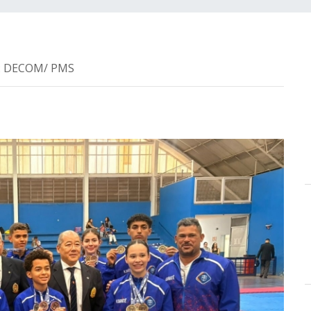
ia: DECOM/ PMS