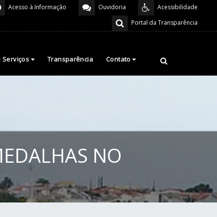
Acesso à Informação
Ouvidoria
Acessibilidade
Portal da Transparência
e Serviços
Transparência
Contato
MEDALHAS NO