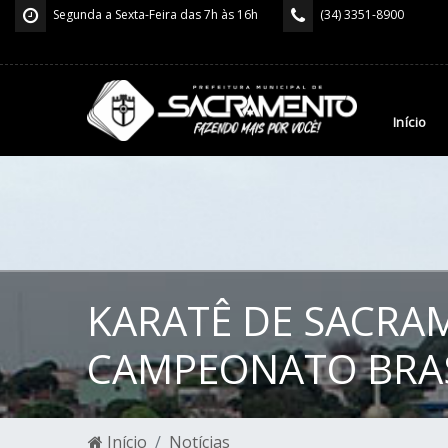
Segunda a Sexta-Feira das 7h às 16h
(34) 3351-8900
Início
KARATÊ DE SACRA
CAMPEONATO BRAS
Início
Notícias