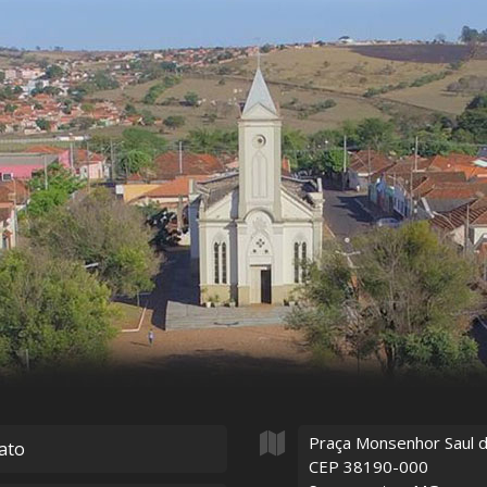
Praça Monsenhor Saul 
ato
CEP 38190-000