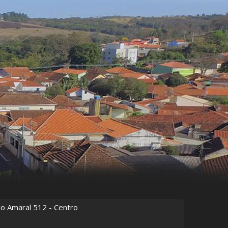
do Amaral
512
- Centro