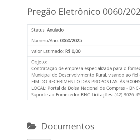
Pregão Eletrônico 0060/20
Status:
Anulado
Número/Ano:
0060/2025
Valor Estimado:
R$ 0,00
Objeto:
Contratação de empresa especializada para o forne
Municipal de Desenvolvimento Rural, visando ao f
FIM DO RECEBIMENTO DAS PROPOSTAS: ÀS 9:00HS
LOCAL: Portal da Bolsa Nacional de Compras - BNC-
Suporte ao Fornecedor BNC-Licitações: (42) 3026-4
Documentos