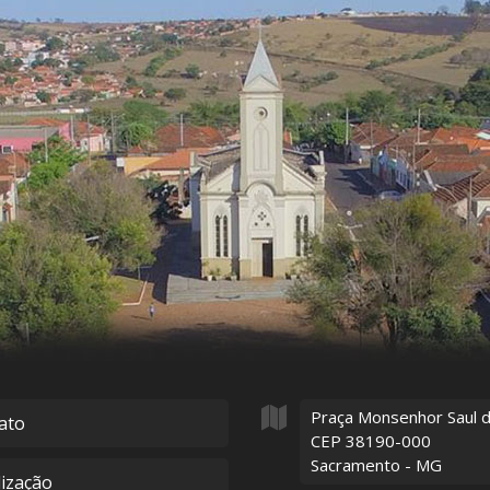
Praça Monsenhor Saul 
ato
CEP 38190-000
Sacramento - MG
lização