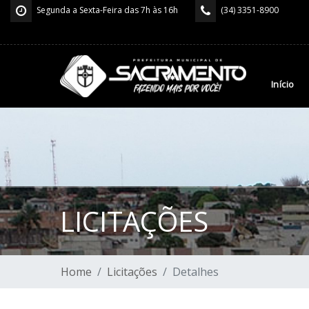
Segunda a Sexta-Feira das 7h às 16h
(34) 3351-8900
Início
LICITAÇÕES
Home
Licitações
Detalhes