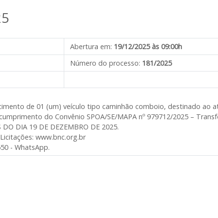
25
Abertura em:
19/12/2025 às 09:00h
Número do processo:
181/2025
cimento de 01 (um) veículo tipo caminhão comboio, destinado ao a
iel cumprimento do Convênio SPOA/SE/MAPA nº 979712/2025 – Trans
 DO DIA 19 DE DEZEMBRO DE 2025.
Licitações: www.bnc.org.br
550 - WhatsApp.