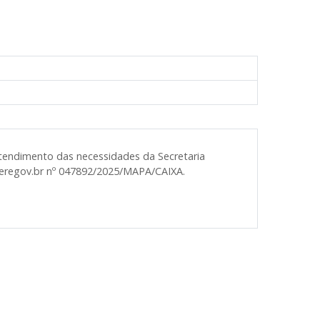
tendimento das necessidades da Secretaria
feregov.br nº 047892/2025/MAPA/CAIXA.