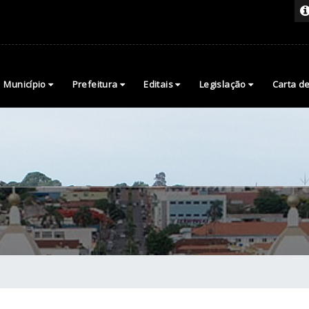
Município
Prefeitura
Editais
Legislação
Carta d