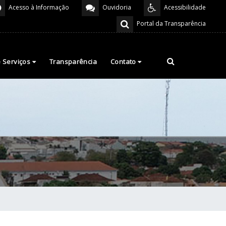
Acesso à Informação
Ouvidoria
Acessibilidade
Portal da Transparência
e Serviços
Transparência
Contato