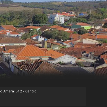
do Amaral
512
- Centro