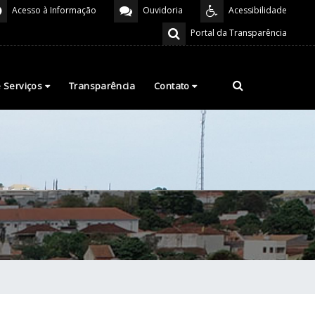
Acesso à Informação
Ouvidoria
Acessibilidade
Portal da Transparência
e Serviços
Transparência
Contato