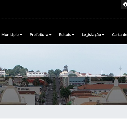
Município
Prefeitura
Editais
Legislação
Carta d