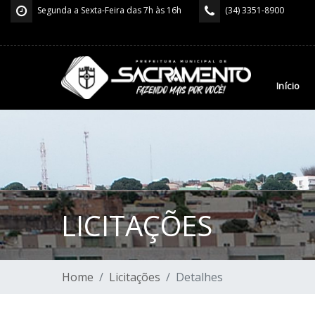
Segunda a Sexta-Feira das 7h às 16h
(34) 3351-8900
Início
LICITAÇÕES
Home
Licitações
Detalhes