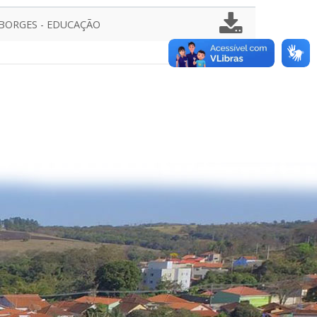
O BORGES - EDUCAÇÃO