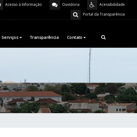
Acesso à Informação
Ouvidoria
Acessibilidade
Portal da Transparência
e Serviços
Transparência
Contato