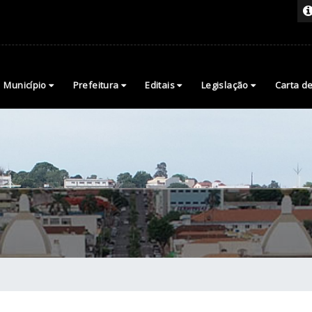
Município
Prefeitura
Editais
Legislação
Carta d