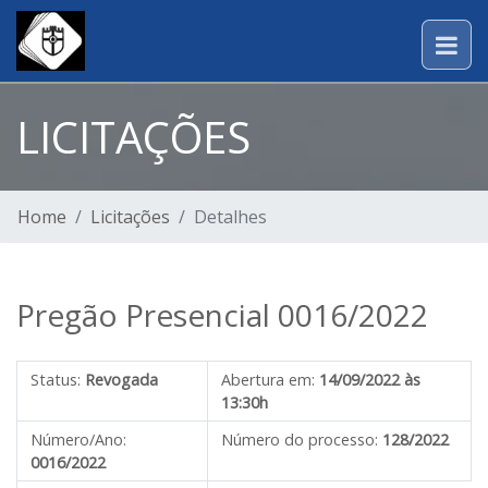
LICITAÇÕES
Home
Licitações
Detalhes
Pregão Presencial 0016/2022
Status:
Revogada
Abertura em:
14/09/2022 às
13:30h
Número/Ano:
Número do processo:
128/2022
0016/2022