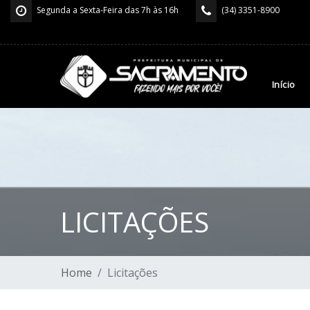
Segunda a Sexta-Feira das 7h às 16h
(34) 3351-8900
Início
LICITAÇÕES
Home
Licitações