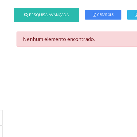
PESQUISA AVANÇADA
GERAR XLS
Nenhum elemento encontrado.