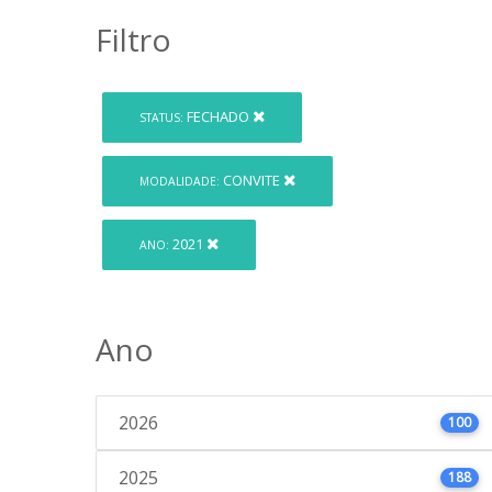
Filtro
FECHADO
STATUS:
CONVITE
MODALIDADE:
2021
ANO:
Ano
2026
100
2025
188