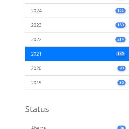
2024
152
2023
180
2022
214
2021
149
2020
90
2019
36
Status
Aberta
94