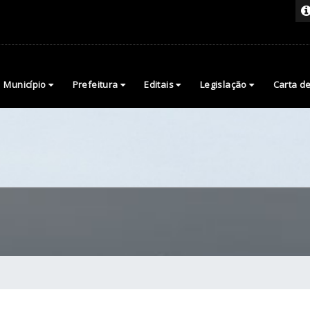
Município
Prefeitura
Editais
Legislação
Carta d