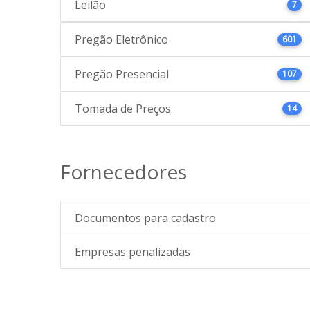
Leilão
7
Pregão Eletrônico
601
Pregão Presencial
107
Tomada de Preços
14
Fornecedores
Documentos para cadastro
Empresas penalizadas