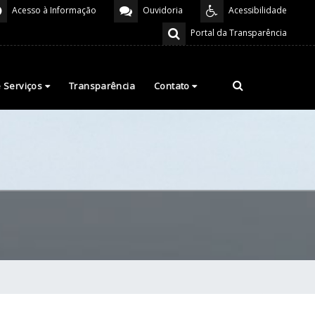
Acesso à Informação
Ouvidoria
Acessibilidade
Portal da Transparência
e Serviços
Transparência
Contato