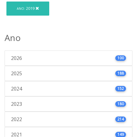
2019
ANO:
Ano
2026
100
2025
188
2024
152
2023
180
2022
214
2021
149