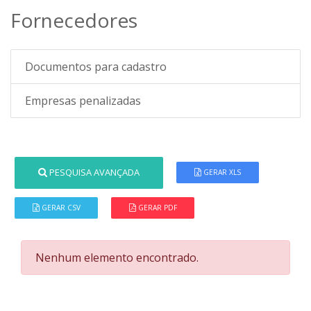
Fornecedores
Documentos para cadastro
Empresas penalizadas
PESQUISA AVANÇADA
GERAR XLS
GERAR CSV
GERAR PDF
Nenhum elemento encontrado.