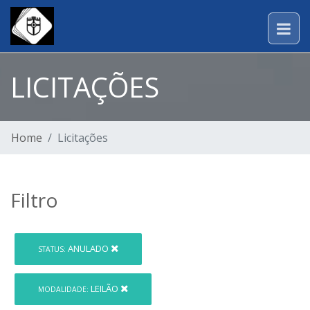
LICITAÇÕES
Home
Licitações
Filtro
ANULADO
STATUS:
LEILÃO
MODALIDADE: