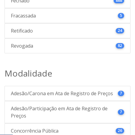
Fechado
888
Fracassada
5
Retificado
24
Revogada
82
Modalidade
Adesão/Carona em Ata de Registro de Preços
7
Adesão/Participação em Ata de Registro de
7
Preços
Concorrência Pública
26