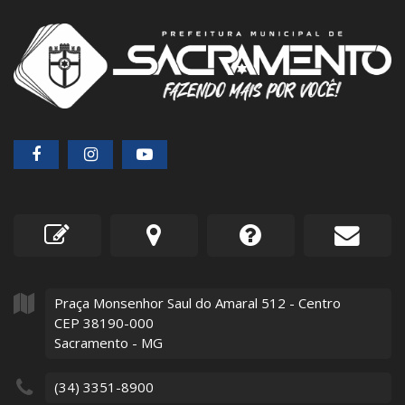
Praça Monsenhor Saul do Amaral
512
- Centro
CEP 38190-000
Sacramento - MG
(34) 3351-8900