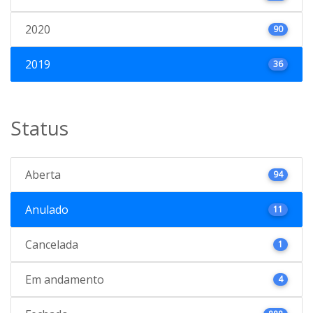
2020
90
2019
36
Status
Aberta
94
Anulado
11
Cancelada
1
Em andamento
4