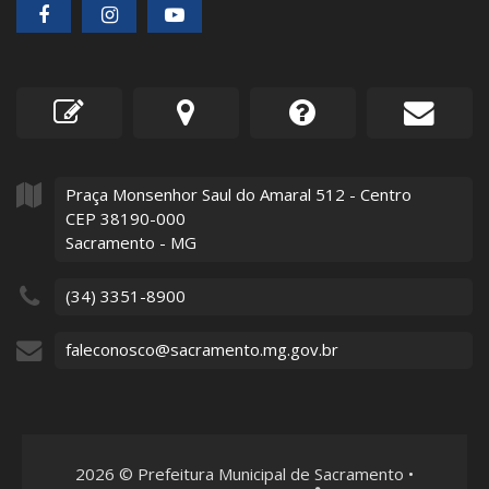
Praça Monsenhor Saul do Amaral
512
- Centro
CEP 38190-000
Sacramento - MG
(34) 3351-8900
faleconosco@sacramento.mg.gov.br
2026
©
Prefeitura Municipal de Sacramento
•