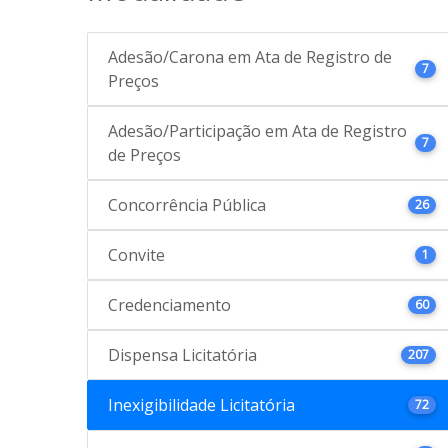
Adesão/Carona em Ata de Registro de
7
Preços
Adesão/Participação em Ata de Registro
7
de Preços
Concorrência Pública
26
Convite
1
Credenciamento
60
Dispensa Licitatória
207
Inexigibilidade Licitatória
72