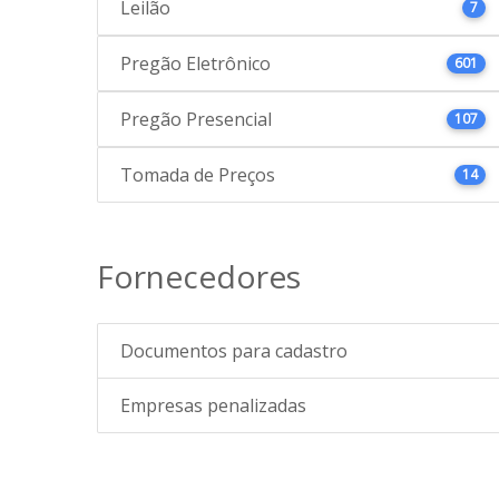
Leilão
7
Pregão Eletrônico
601
Pregão Presencial
107
Tomada de Preços
14
Fornecedores
Documentos para cadastro
Empresas penalizadas