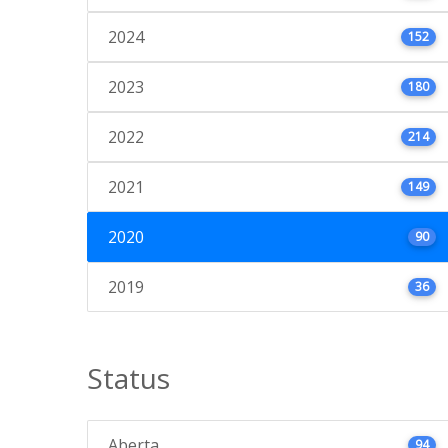
2024
152
2023
180
2022
214
2021
149
2020
90
2019
36
Status
Aberta
94