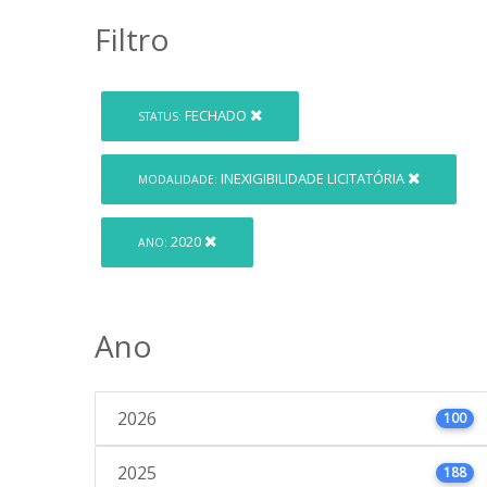
Filtro
FECHADO
STATUS:
INEXIGIBILIDADE LICITATÓRIA
MODALIDADE:
2020
ANO:
Ano
2026
100
2025
188