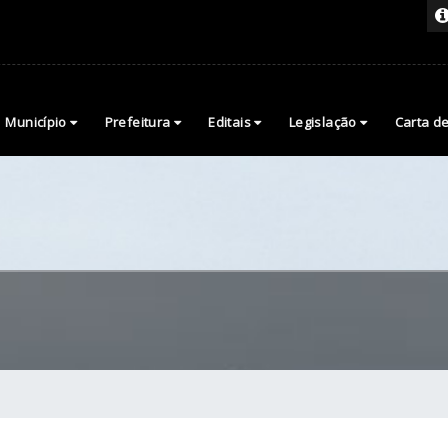
Município
Prefeitura
Editais
Legislação
Carta d