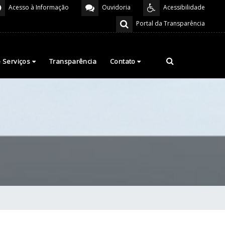
Acesso à Informação
Ouvidoria
Acessibilidade
Portal da Transparência
e Serviços
Transparência
Contato