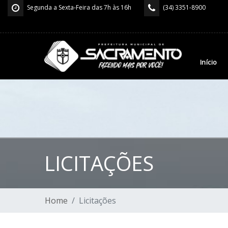
Segunda a Sexta-Feira das 7h às 16h
(34) 3351-8900
Início
LICITAÇÕES
Home
Licitações