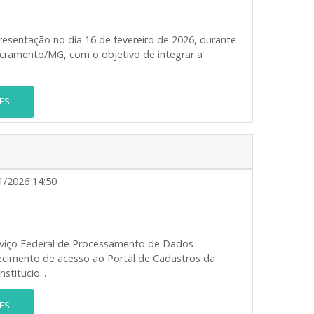
resentação no dia 16 de fevereiro de 2026, durante
cramento/MG, com o objetivo de integrar a
ES
1/2026 14:50
viço Federal de Processamento de Dados –
ecimento de acesso ao Portal de Cadastros da
titucio...
ES