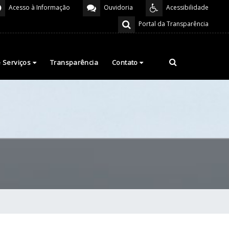
Acesso à Informação
Ouvidoria
Acessibilidade
Portal da Transparência
e Serviços
Transparência
Contato