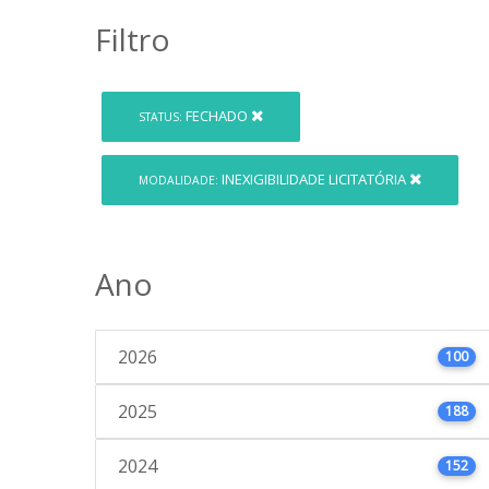
Filtro
FECHADO
STATUS:
INEXIGIBILIDADE LICITATÓRIA
MODALIDADE:
Ano
2026
100
2025
188
2024
152