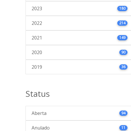
2023
180
2022
214
2021
149
2020
90
2019
36
Status
Aberta
94
Anulado
11