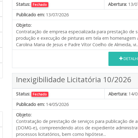
Status:
Abertura:
13/0
Fechado
Publicado em:
13/07/2026
Objeto:
Contratação de empresa especializada para prestação de se
produção e execução de pinturas em tela em homenagem aos
Carolina Maria de Jesus e Padre Vítor Coelho de Almeida, vi..
DETALH
Inexigibilidade Licitatória 10/2026
Status:
Abertura:
14/0
Fechado
Publicado em:
14/05/2026
Objeto:
Contratação de prestação de serviços para publicação de atos
(DOMG-e), compreendendo atos de expediente administrativ
processos licitatórios, bem como hipótese...