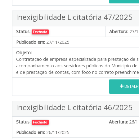
Inexigibilidade Licitatória 47/2025
Status:
Abertura:
27/1
Fechado
Publicado em:
27/11/2025
Objeto:
Contratação de empresa especializada para prestação de s
acompanhamento aos servidores públicos do Município de Sa
e de prestação de contas, com foco no correto preenchimen
DETALH
Inexigibilidade Licitatória 46/2025
Status:
Abertura:
26/1
Fechado
Publicado em:
26/11/2025