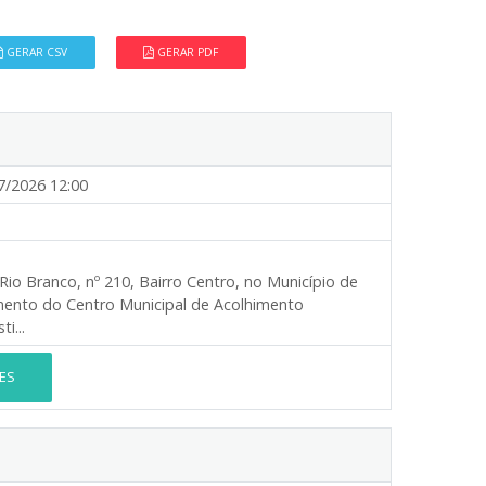
GERAR CSV
GERAR PDF
7/2026 12:00
io Branco, nº 210, Bairro Centro, no Município de
mento do Centro Municipal de Acolhimento
i...
ES