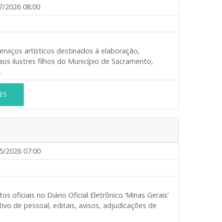
7/2026 08:00
rviços artísticos destinados à elaboração,
 ilustres filhos do Município de Sacramento,
.
ES
5/2026 07:00
 oficiais no Diário Oficial Eletrônico ‘Minas Gerais’
o de pessoal, editais, avisos, adjudicações de