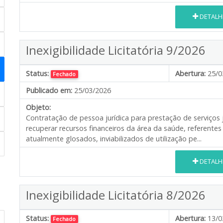
DETALH
Inexigibilidade Licitatória 9/2026
Status:
Abertura:
25/0
Fechado
Publicado em:
25/03/2026
Objeto:
Contratação de pessoa jurídica para prestação de serviços j
recuperar recursos financeiros da área da saúde, referentes
atualmente glosados, inviabilizados de utilização pe...
DETALH
Inexigibilidade Licitatória 8/2026
Status:
Abertura:
13/0
Fechado