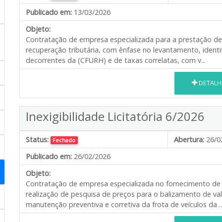
Publicado em:
13/03/2026
Objeto:
Contratação de empresa especializada para a prestação de 
recuperação tributária, com ênfase no levantamento, identi
decorrentes da (CFURH) e de taxas correlatas, com v...
DETALH
Inexigibilidade Licitatória 6/2026
Status:
Abertura:
26/0
Fechado
Publicado em:
26/02/2026
Objeto:
Contratação de empresa especializada no fornecimento de l
realização de pesquisa de preços para o balizamento de val
manutenção preventiva e corretiva da frota de veículos da ..