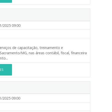
1/2025 09:00
erviços de capacitação, treinamento e
cramento/MG, nas áreas contábil, fiscal, financeira
to...
ES
1/2025 09:00