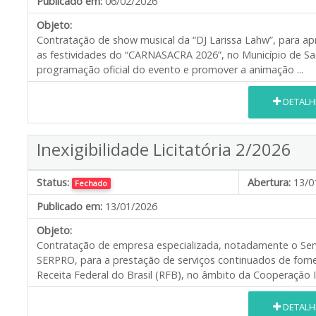
Publicado em:
06/02/2026
Objeto:
Contratação de show musical da “DJ Larissa Lahw”, para ap
as festividades do “CARNASACRA 2026”, no Município de Sa
programação oficial do evento e promover a animação ...
DETALH
Inexigibilidade Licitatória 2/2026
Status:
Abertura:
13/0
Fechado
Publicado em:
13/01/2026
Objeto:
Contratação de empresa especializada, notadamente o Ser
SERPRO, para a prestação de serviços continuados de forn
Receita Federal do Brasil (RFB), no âmbito da Cooperação Ins
DETALH