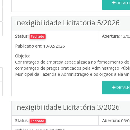
DETALH
Inexigibilidade Licitatória 5/2026
Status:
Abertura:
13/0
Fechado
Publicado em:
13/02/2026
Objeto:
Contratação de empresa especializada no fornecimento de 
comparação de preços praticados pela Administração Públi
Municipal da Fazenda e Administração e os órgãos a ela vinc
DETALH
Inexigibilidade Licitatória 3/2026
Status:
Abertura:
06/0
Fechado