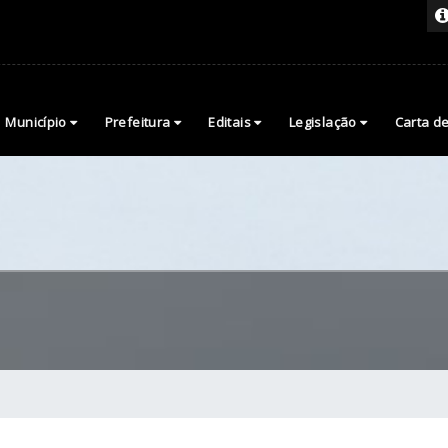
Município
Prefeitura
Editais
Legislação
Carta d