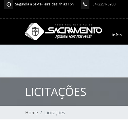
Segunda a Sexta-Feira das 7h às 16h
(34) 3351-8900
Início
LICITAÇÕES
Home
Licitações