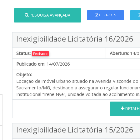
PESQUISA AVANÇADA
GERAR XLS
Inexigibilidade Licitatória 16/2026
Status:
Abertura:
14/0
Fechado
Publicado em:
14/07/2026
Objeto:
Locação de imóvel urbano situado na Avenida Visconde do R
Sacramento/MG, destinado a assegurar o regular funciona
Institucional “Irene Nye”, unidade voltada ao acolhimento inst
DETALH
Inexigibilidade Licitatória 15/2026