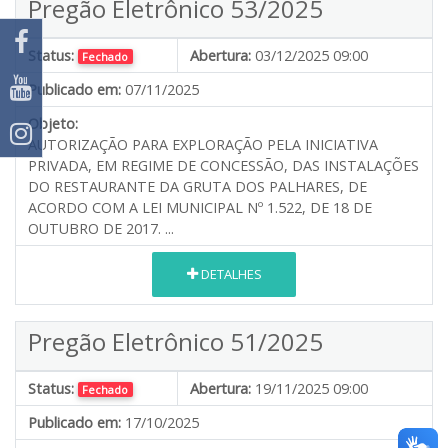
Pregão Eletrônico 53/2025
Status:
Abertura:
03/12/2025 09:00
Fechado
Publicado em:
07/11/2025
Objeto:
AUTORIZAÇÃO PARA EXPLORAÇÃO PELA INICIATIVA
PRIVADA, EM REGIME DE CONCESSÃO, DAS INSTALAÇÕES
DO RESTAURANTE DA GRUTA DOS PALHARES, DE
ACORDO COM A LEI MUNICIPAL Nº 1.522, DE 18 DE
OUTUBRO DE 2017. ...
DETALHES
Pregão Eletrônico 51/2025
Status:
Abertura:
19/11/2025 09:00
Fechado
Publicado em:
17/10/2025