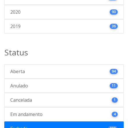
2020
90
2019
36
Status
Aberta
94
Anulado
11
Cancelada
1
Em andamento
4