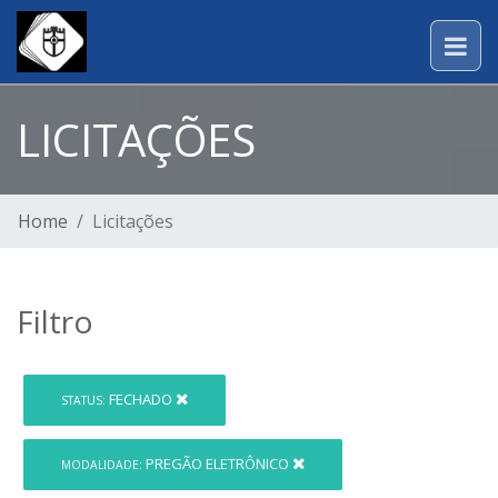
LICITAÇÕES
Home
Licitações
Filtro
FECHADO
STATUS:
PREGÃO ELETRÔNICO
MODALIDADE: