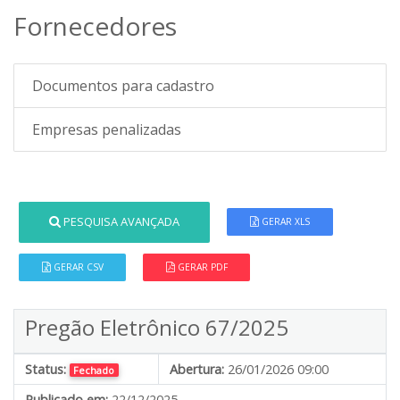
Fornecedores
Documentos para cadastro
Empresas penalizadas
PESQUISA AVANÇADA
GERAR XLS
GERAR CSV
GERAR PDF
Pregão Eletrônico 67/2025
Status:
Abertura:
26/01/2026 09:00
Fechado
Publicado em:
22/12/2025