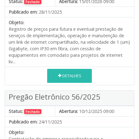
Status:
Abertura:
15/01/2026 09:00
Fechado
Publicado em:
28/11/2025
Objeto:
Registro de preços para futura e eventual prestação de
serviços de implementação, operação e manutenção de
um link de internet compartilhado, na velocidade de 1 (um)
Gigabyte, com IP30 em fibra, com cessão de
equipamentos em comodato para projetos de internet
liv...
DETALHES
Pregão Eletrônico 56/2025
Status:
Abertura:
10/12/2025 09:00
Fechado
Publicado em:
24/11/2025
Objeto:
Contratação de empresa especializada para o