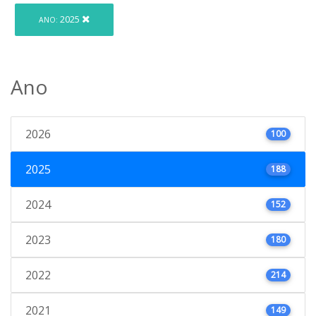
2025
ANO:
Ano
2026
100
2025
188
2024
152
2023
180
2022
214
2021
149