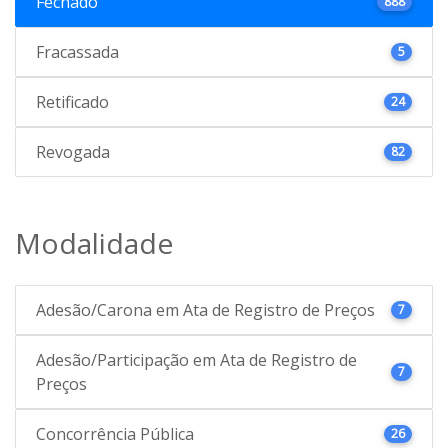
Fechado
888
Fracassada
5
Retificado
24
Revogada
82
Modalidade
Adesão/Carona em Ata de Registro de Preços
7
Adesão/Participação em Ata de Registro de
7
Preços
Concorrência Pública
26