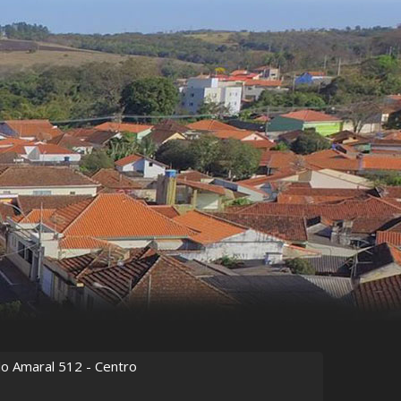
do Amaral
512
- Centro