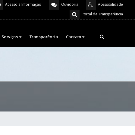
Acesso à Informação
Ouvidoria
Acessibilidade
Portal da Transparência
e Serviços
Transparência
Contato