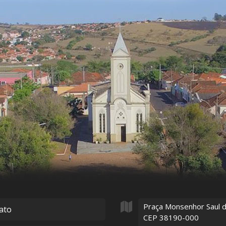
Praça Monsenhor Saul 
ato
CEP 38190-000