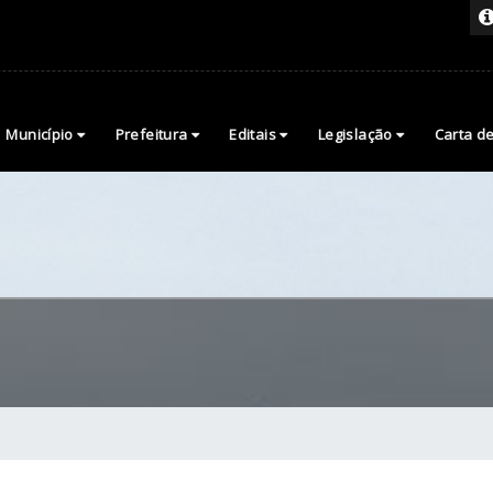
Município
Prefeitura
Editais
Legislação
Carta d