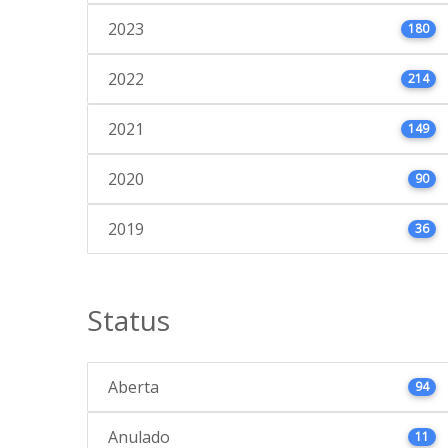
2023
180
2022
214
2021
149
2020
90
2019
36
Status
Aberta
94
Anulado
11