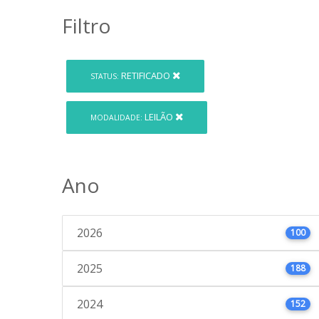
Filtro
RETIFICADO
STATUS:
LEILÃO
MODALIDADE:
Ano
2026
100
2025
188
2024
152