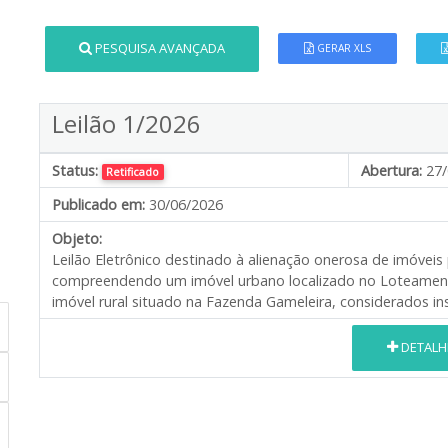
PESQUISA AVANÇADA
GERAR XLS
Leilão 1/2026
Status:
Abertura:
27/
Retificado
Publicado em:
30/06/2026
Objeto:
Leilão Eletrônico destinado à alienação onerosa de imóvei
compreendendo um imóvel urbano localizado no Loteamen
imóvel rural situado na Fazenda Gameleira, considerados ins
DETALH