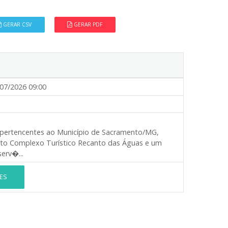
GERAR CSV
GERAR PDF
07/2026 09:00
s pertencentes ao Município de Sacramento/MG,
to Complexo Turístico Recanto das Águas e um
erv�...
ES