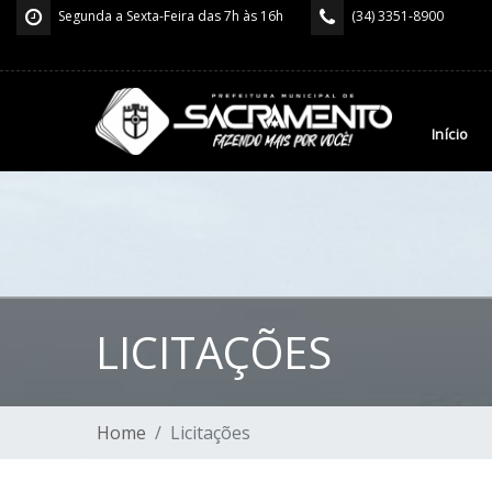
Segunda a Sexta-Feira das 7h às 16h
(34) 3351-8900
Início
LICITAÇÕES
Home
Licitações