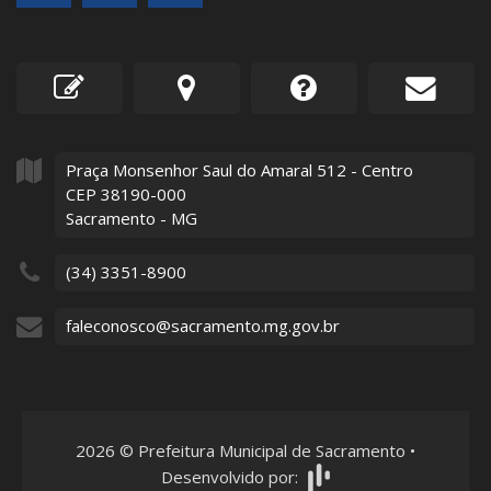
Praça Monsenhor Saul do Amaral
512
- Centro
CEP 38190-000
Sacramento - MG
(34) 3351-8900
faleconosco@sacramento.mg.gov.br
2026
©
Prefeitura Municipal de Sacramento
•
Desenvolvido por: