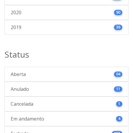
2020
90
2019
36
Status
Aberta
94
Anulado
11
Cancelada
1
Em andamento
4