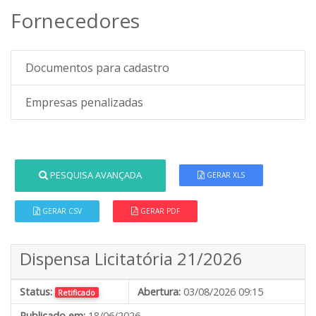
Fornecedores
Documentos para cadastro
Empresas penalizadas
PESQUISA AVANÇADA
GERAR XLS
GERAR CSV
GERAR PDF
Dispensa Licitatória 21/2026
Status:
Abertura:
03/08/2026 09:15
Retificado
Publicado em:
18/06/2026