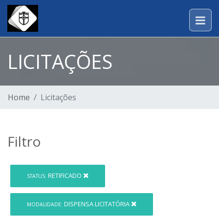
LICITAÇÕES
Home
Licitações
Filtro
RETIFICADO
STATUS:
DISPENSA LICITATÓRIA
MODALIDADE: