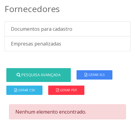
Fornecedores
Documentos para cadastro
Empresas penalizadas
PESQUISA AVANÇADA
GERAR XLS
GERAR CSV
GERAR PDF
Nenhum elemento encontrado.