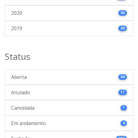
2020
90
2019
36
Status
Aberta
94
Anulado
11
Cancelada
1
Em andamento
4