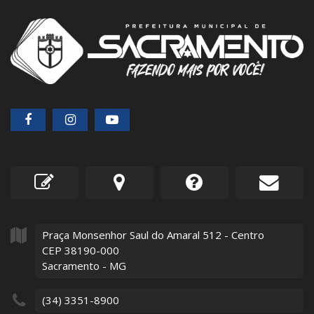
Praça Monsenhor Saul do Amaral
512
- Centro
CEP 38190-000
Sacramento - MG
(34) 3351-8900