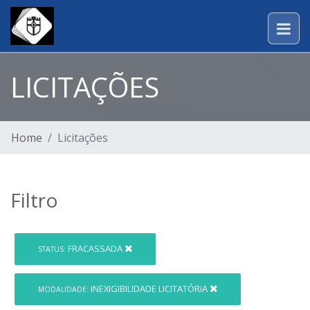
LICITAÇÕES
Home
Licitações
Filtro
FRACASSADA
STATUS:
INEXIGIBILIDADE LICITATÓRIA
MODALIDADE: