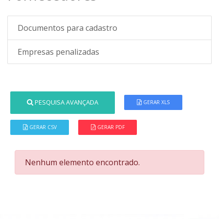
Documentos para cadastro
Empresas penalizadas
PESQUISA AVANÇADA
GERAR XLS
GERAR CSV
GERAR PDF
Nenhum elemento encontrado.