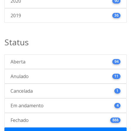
2020
90
2019
36
Status
Aberta
94
Anulado
11
Cancelada
1
Em andamento
4
Fechado
888