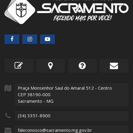
Praça Monsenhor Saul do Amaral
512
- Centro
CEP 38190-000
Sacramento - MG
(34) 3351-8900
faleconosco@sacramento.mg.gov.br