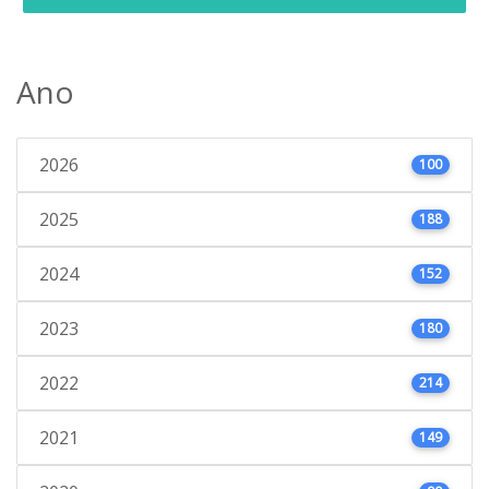
Ano
2026
100
2025
188
2024
152
2023
180
2022
214
2021
149