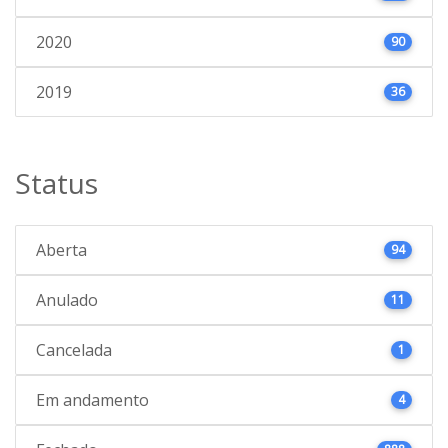
2020
90
2019
36
Status
Aberta
94
Anulado
11
Cancelada
1
Em andamento
4