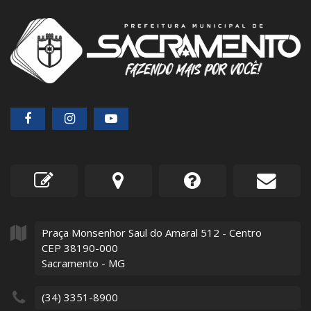
Praça Monsenhor Saul do Amaral
512
- Centro
CEP 38190-000
Sacramento - MG
(34) 3351-8900