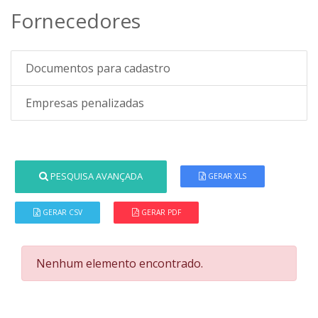
Fornecedores
Documentos para cadastro
Empresas penalizadas
PESQUISA AVANÇADA
GERAR XLS
GERAR CSV
GERAR PDF
Nenhum elemento encontrado.