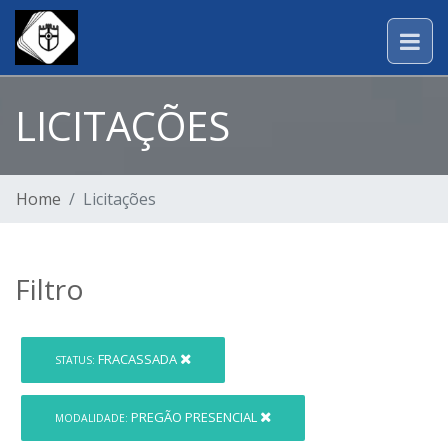
LICITAÇÕES
Home
Licitações
Filtro
FRACASSADA
STATUS:
PREGÃO PRESENCIAL
MODALIDADE: