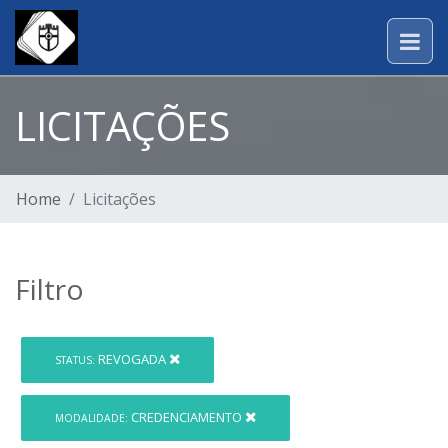
LICITAÇÕES
Home
Licitações
Filtro
REVOGADA
STATUS:
CREDENCIAMENTO
MODALIDADE: