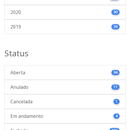
2020
90
2019
36
Status
Aberta
94
Anulado
11
Cancelada
1
Em andamento
4