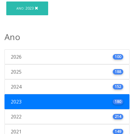
2023
ANO:
Ano
2026
100
2025
188
2024
152
2023
180
2022
214
2021
149