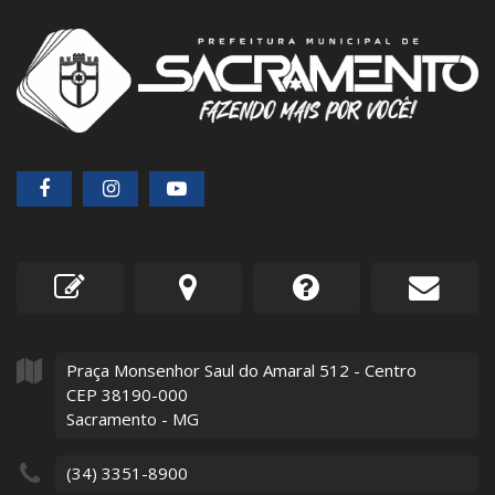
Praça Monsenhor Saul do Amaral
512
- Centro
CEP 38190-000
Sacramento - MG
(34) 3351-8900