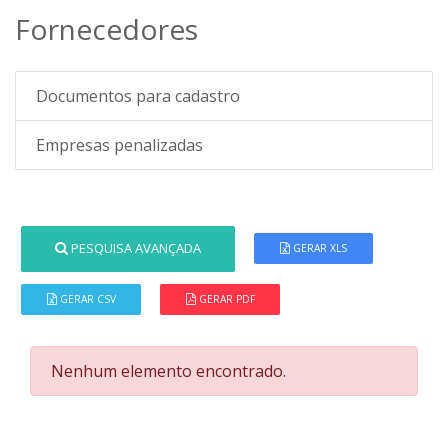
Fornecedores
Documentos para cadastro
Empresas penalizadas
PESQUISA AVANÇADA
GERAR XLS
GERAR CSV
GERAR PDF
Nenhum elemento encontrado.