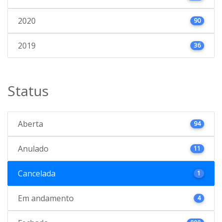
2020
90
2019
36
Status
Aberta
94
Anulado
11
Cancelada
1
Em andamento
4