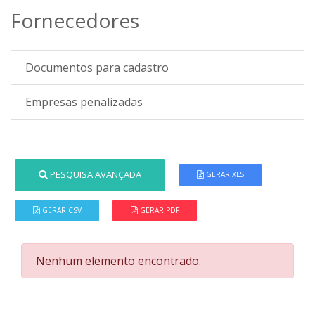
Fornecedores
Documentos para cadastro
Empresas penalizadas
PESQUISA AVANÇADA
GERAR XLS
GERAR CSV
GERAR PDF
Nenhum elemento encontrado.