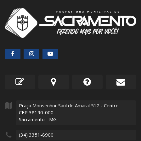
Praça Monsenhor Saul do Amaral
512
- Centro
CEP 38190-000
Sacramento - MG
(34) 3351-8900