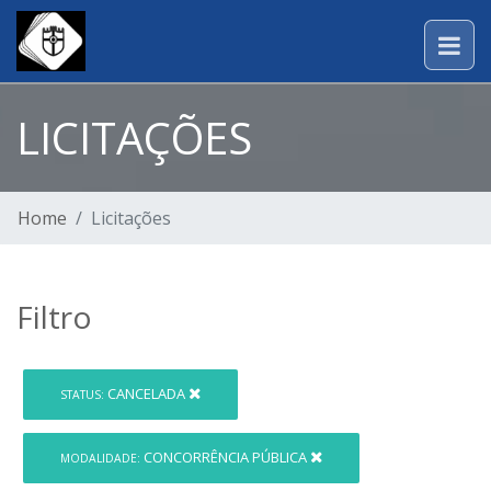
LICITAÇÕES
Home
Licitações
Filtro
CANCELADA
STATUS:
CONCORRÊNCIA PÚBLICA
MODALIDADE: