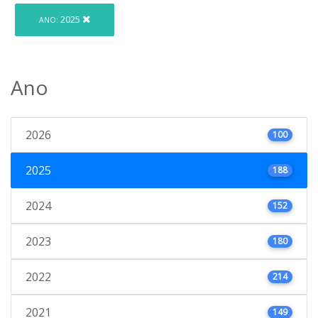
2025
ANO:
Ano
2026
100
2025
188
2024
152
2023
180
2022
214
2021
149