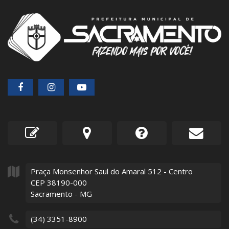
Praça Monsenhor Saul do Amaral
512
- Centro
CEP 38190-000
Sacramento - MG
(34) 3351-8900