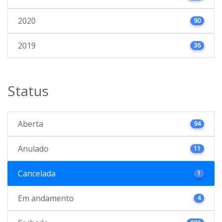
2020
90
2019
36
Status
Aberta
94
Anulado
11
Cancelada
1
Em andamento
4