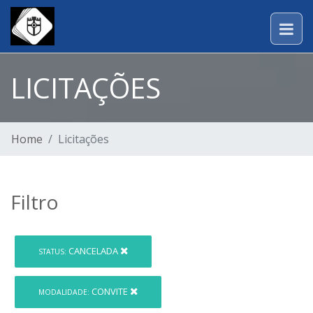
LICITAÇÕES
Home
Licitações
Filtro
CANCELADA
STATUS:
CONVITE
MODALIDADE: