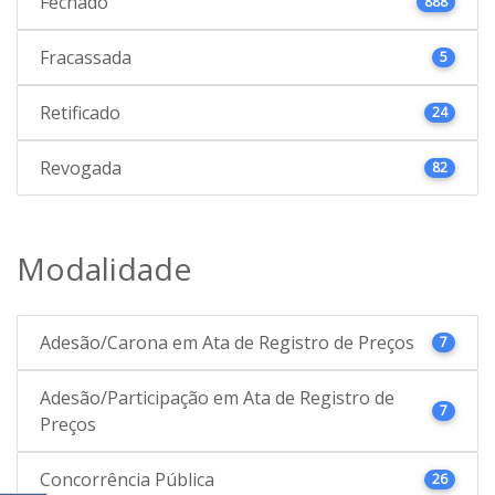
Fechado
888
Fracassada
5
Retificado
24
Revogada
82
Modalidade
Adesão/Carona em Ata de Registro de Preços
7
Adesão/Participação em Ata de Registro de
7
Preços
Concorrência Pública
26