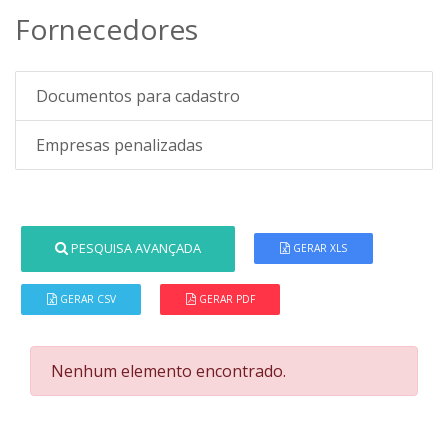
Fornecedores
Documentos para cadastro
Empresas penalizadas
PESQUISA AVANÇADA
GERAR XLS
GERAR CSV
GERAR PDF
Nenhum elemento encontrado.