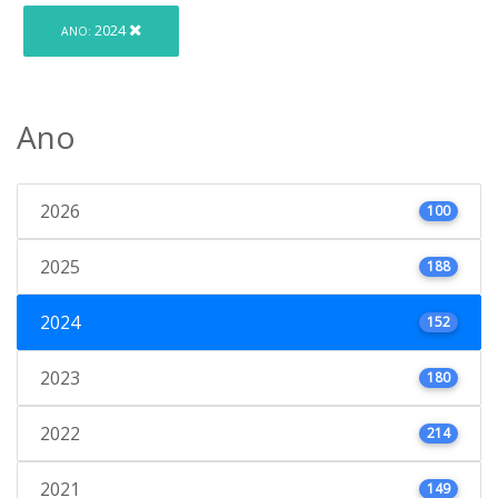
2024
ANO:
Ano
2026
100
2025
188
2024
152
2023
180
2022
214
2021
149