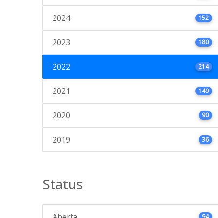
2024
152
2023
180
2022
214
2021
149
2020
90
2019
36
Status
Aberta
94