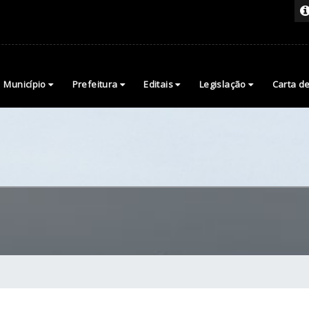
Município
Prefeitura
Editais
Legislação
Carta d