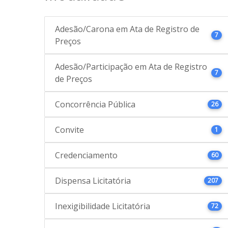
Adesão/Carona em Ata de Registro de
7
Preços
Adesão/Participação em Ata de Registro
7
de Preços
Concorrência Pública
26
Convite
1
Credenciamento
60
Dispensa Licitatória
207
Inexigibilidade Licitatória
72