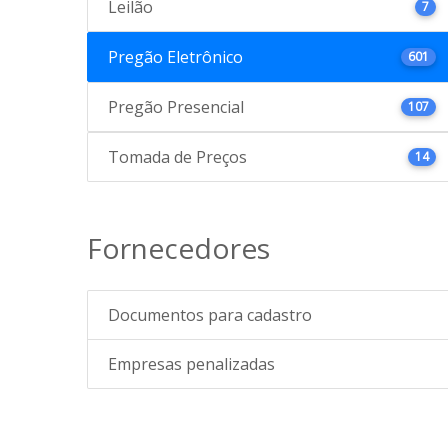
Leilão
7
Pregão Eletrônico
601
Pregão Presencial
107
Tomada de Preços
14
Fornecedores
Documentos para cadastro
Empresas penalizadas