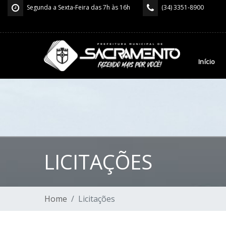
Segunda a Sexta-Feira das 7h às 16h
(34) 3351-8900
Início
LICITAÇÕES
Home
Licitações