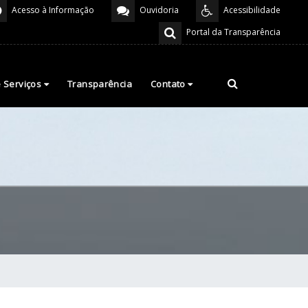
Acesso à Informação
Ouvidoria
Acessibilidade
Portal da Transparência
e Serviços
Transparência
Contato