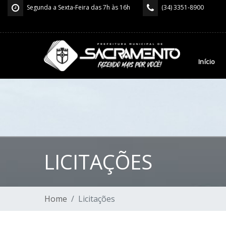
Segunda a Sexta-Feira das 7h às 16h
(34) 3351-8900
Início
LICITAÇÕES
Home
Licitações