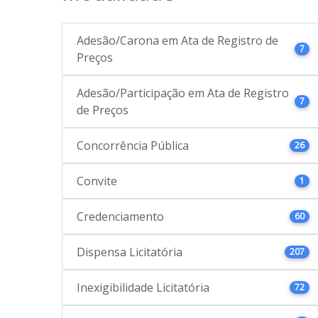
Adesão/Carona em Ata de Registro de
7
Preços
Adesão/Participação em Ata de Registro
7
de Preços
Concorrência Pública
26
Convite
1
Credenciamento
60
Dispensa Licitatória
207
Inexigibilidade Licitatória
72