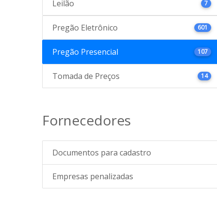
Leilão
7
Pregão Eletrônico
601
Pregão Presencial
107
Tomada de Preços
14
Fornecedores
Documentos para cadastro
Empresas penalizadas