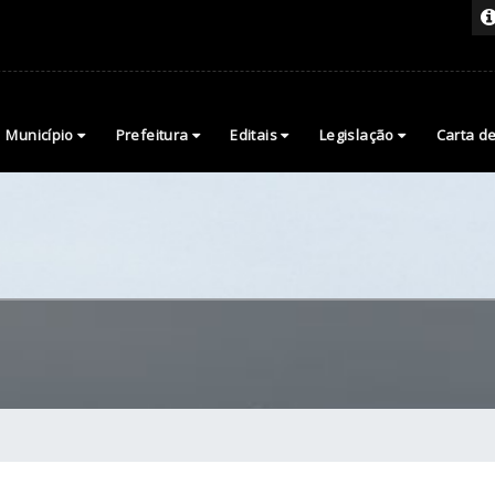
Município
Prefeitura
Editais
Legislação
Carta d