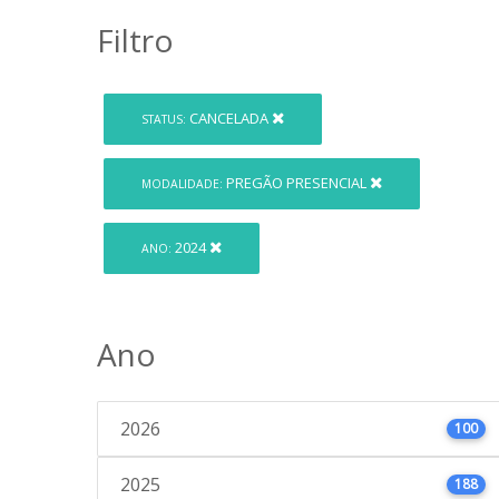
Filtro
CANCELADA
STATUS:
PREGÃO PRESENCIAL
MODALIDADE:
2024
ANO:
Ano
2026
100
2025
188