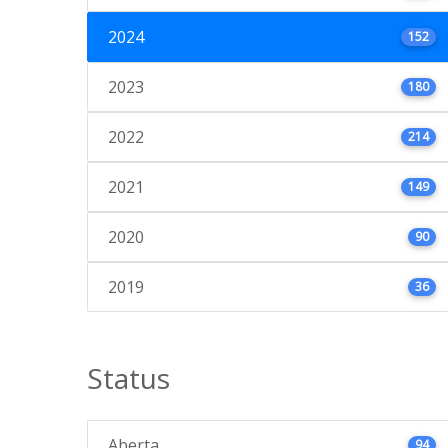
2024
152
2023
180
2022
214
2021
149
2020
90
2019
36
Status
Aberta
94