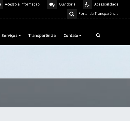
Acesso à Informação
Ouvidoria
Acessibilidade
Portal da Transparência
e Serviços
Transparência
Contato