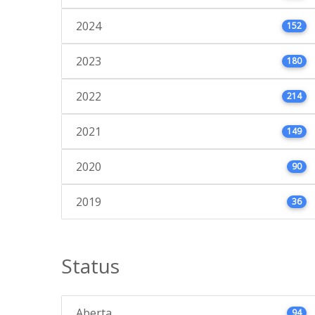
2024
152
2023
180
2022
214
2021
149
2020
90
2019
36
Status
Aberta
94