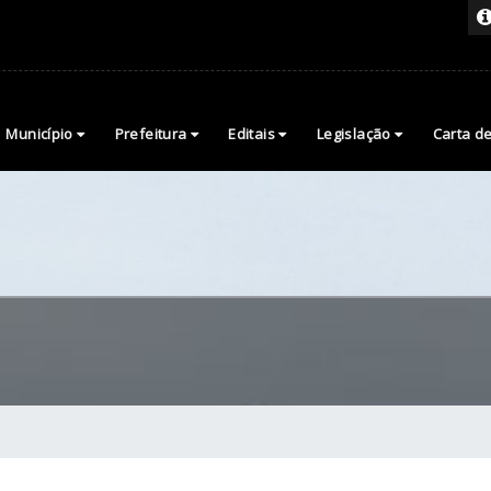
Município
Prefeitura
Editais
Legislação
Carta d