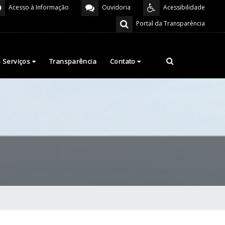
Acesso à Informação
Ouvidoria
Acessibilidade
Portal da Transparência
e Serviços
Transparência
Contato