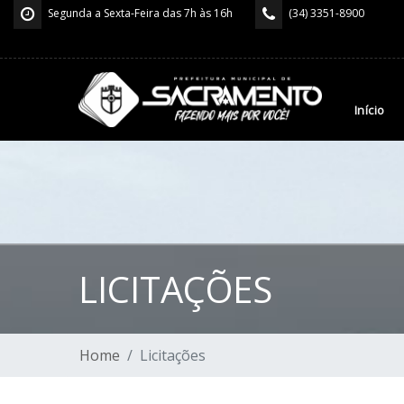
Segunda a Sexta-Feira das 7h às 16h
(34) 3351-8900
Início
LICITAÇÕES
Home
Licitações