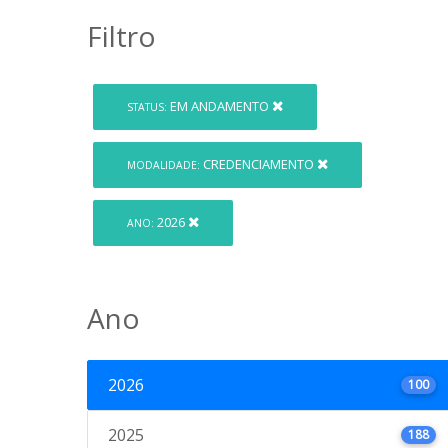
Filtro
EM ANDAMENTO
STATUS:
CREDENCIAMENTO
MODALIDADE:
2026
ANO:
Ano
2026
100
2025
188