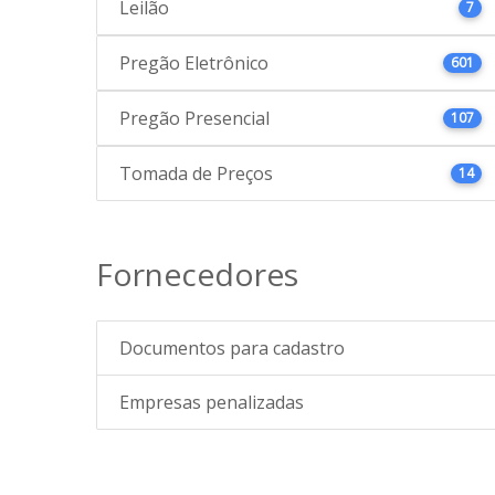
Leilão
7
Pregão Eletrônico
601
Pregão Presencial
107
Tomada de Preços
14
Fornecedores
Documentos para cadastro
Empresas penalizadas