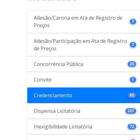
Adesão/Carona em Ata de Registro de
7
Preços
Adesão/Participação em Ata de Registro
7
de Preços
Concorrência Pública
26
Convite
1
Credenciamento
60
Dispensa Licitatória
207
Inexigibilidade Licitatória
72