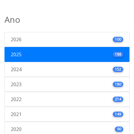
Ano
2026
100
2025
188
2024
152
2023
180
2022
214
2021
149
2020
90