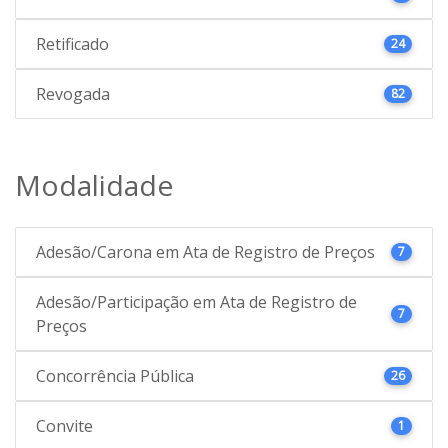
Retificado
24
Revogada
82
Modalidade
Adesão/Carona em Ata de Registro de Preços
7
Adesão/Participação em Ata de Registro de
7
Preços
Concorrência Pública
26
Convite
1