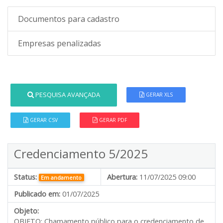
Documentos para cadastro
Empresas penalizadas
PESQUISA AVANÇADA
GERAR XLS
GERAR CSV
GERAR PDF
Credenciamento 5/2025
Status:
Abertura:
11/07/2025 09:00
Em andamento
Publicado em:
01/07/2025
Objeto:
OBJETO: Chamamento público para o credenciamento de