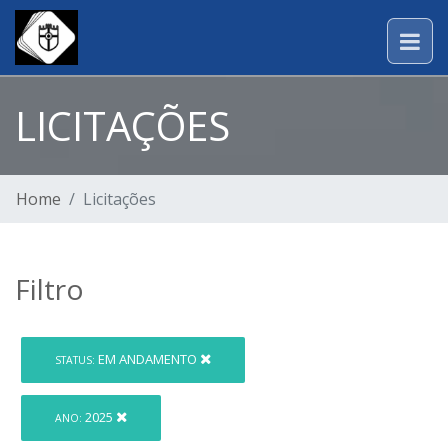
LICITAÇÕES
Home
Licitações
Filtro
EM ANDAMENTO
STATUS:
2025
ANO: