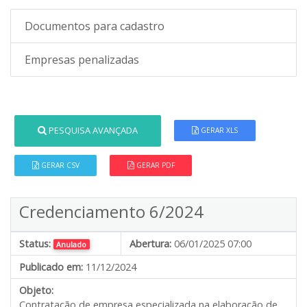
Documentos para cadastro
Empresas penalizadas
PESQUISA AVANÇADA
GERAR XLS
GERAR CSV
GERAR PDF
Credenciamento 6/2024
Status:
Abertura:
06/01/2025 07:00
Anulado
Publicado em:
11/12/2024
Objeto:
Contratação de empresa especializada na elaboração de