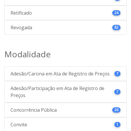
Retificado
24
Revogada
82
Modalidade
Adesão/Carona em Ata de Registro de Preços
7
Adesão/Participação em Ata de Registro de
7
Preços
Concorrência Pública
26
Convite
1