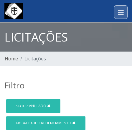
LICITAÇÕES
Home
Licitações
Filtro
ANULADO
STATUS:
CREDENCIAMENTO
MODALIDADE: