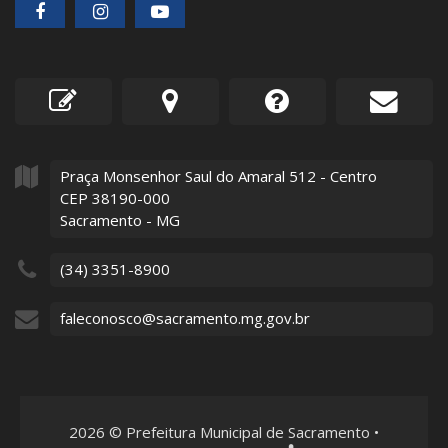
Praça Monsenhor Saul do Amaral
512
- Centro
CEP 38190-000
Sacramento - MG
(34) 3351-8900
faleconosco@sacramento.mg.gov.br
2026
©
Prefeitura Municipal de Sacramento
•