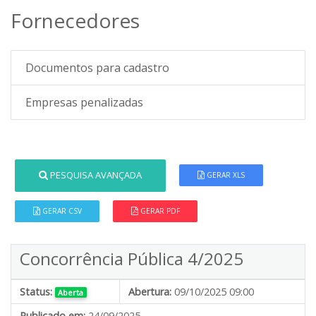
Fornecedores
Documentos para cadastro
Empresas penalizadas
PESQUISA AVANÇADA
GERAR XLS
GERAR CSV
GERAR PDF
Concorrência Pública 4/2025
Status:
Abertura:
09/10/2025 09:00
Aberta
Publicado em:
24/09/2025