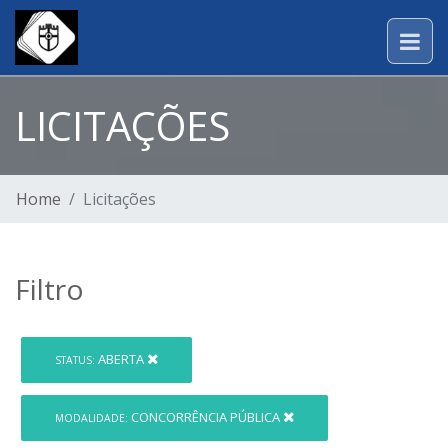
LICITAÇÕES
Home
Licitações
Filtro
ABERTA
STATUS:
CONCORRÊNCIA PÚBLICA
MODALIDADE: