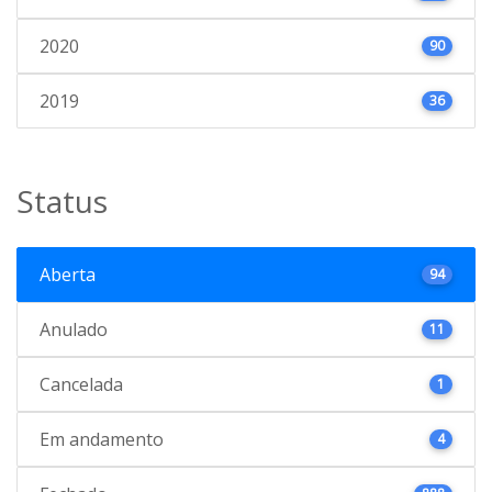
2020
90
2019
36
Status
Aberta
94
Anulado
11
Cancelada
1
Em andamento
4