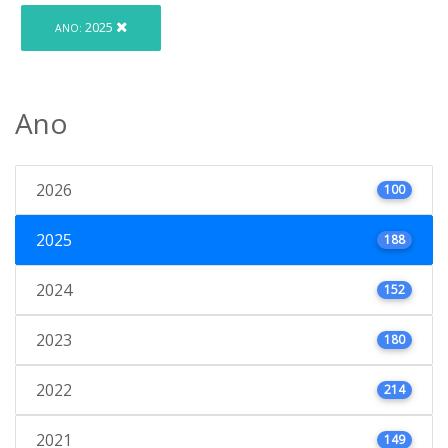
2025
ANO:
Ano
2026
100
2025
188
2024
152
2023
180
2022
214
2021
149