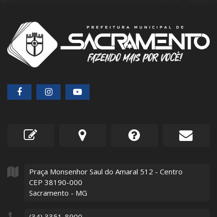
Praça Monsenhor Saul do Amaral
512
- Centro
CEP 38190-000
Sacramento - MG
(34) 3351-8900