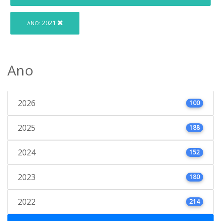
2021
ANO:
Ano
2026
100
2025
188
2024
152
2023
180
2022
214