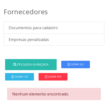
Fornecedores
Documentos para cadastro
Empresas penalizadas
PESQUISA AVANÇADA
GERAR XLS
GERAR CSV
GERAR PDF
Nenhum elemento encontrado.