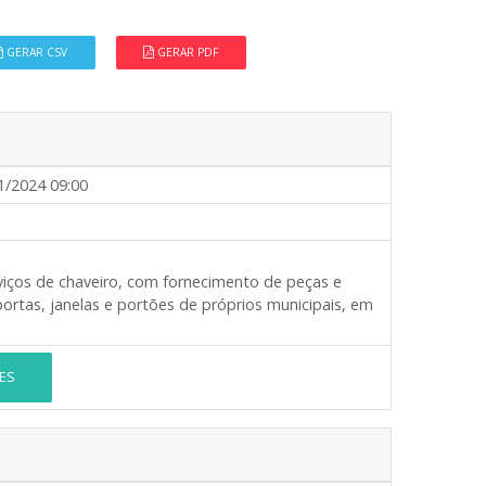
GERAR CSV
GERAR PDF
1/2024 09:00
rviços de chaveiro, com fornecimento de peças e
rtas, janelas e portões de próprios municipais, em
ES