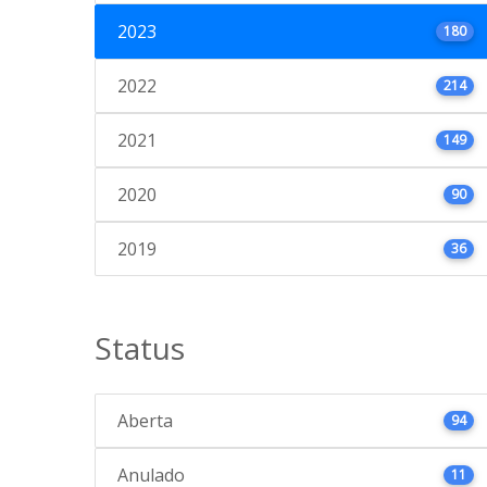
2023
180
2022
214
2021
149
2020
90
2019
36
Status
Aberta
94
Anulado
11