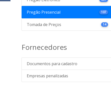
Pregão Presencial
107
Tomada de Preços
14
Fornecedores
Documentos para cadastro
Empresas penalizadas