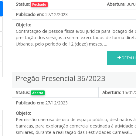
Status:
Abertura:
30/0
Fechado
Publicado em:
27/12/2023
Objeto:
Contratação de pessoa física e/ou jurídica para locação d
prestação dos serviços a serem executados de forma direta 
Urbanos, pelo período de 12 (doze) meses. ...
DETALH
Pregão Presencial 36/2023
Status:
Abertura:
15/01/
Aberta
Publicado em:
27/12/2023
Objeto:
Permissão onerosa de uso de espaço público, destinados 
barracas, para exploração comercial destinada à atividade 
similares, durante a realização das Festividades Carnaval...