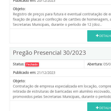
Publicado em:
20/12/2023
Objeto:
Registro de preços para futura e eventual contratação de 
fixação de placas e confecção de cartões de homenagem, 
Secretarias Municipais, durante o período de 12 (doz...
DETALH
Pregão Presencial 30/2023
Status:
Abertura:
05/0
Fechado
Publicado em:
21/12/2023
Objeto:
Contratação de empresa especializada em locação, com
retirada de estruturas de barricadas em alumínio escova
promovidos pelas Secretarias Municipais, durante o período
DETALH