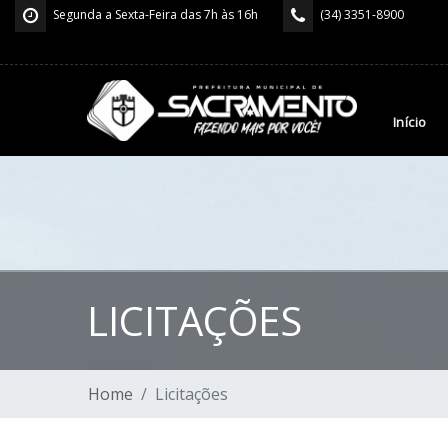
Segunda a Sexta-Feira das 7h às 16h
(34) 3351-8900
Início
LICITAÇÕES
Home
Licitações