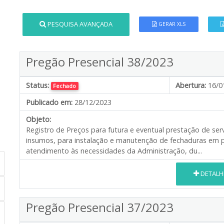
PESQUISA AVANÇADA
GERAR XLS
Pregão Presencial 38/2023
Status:
Abertura:
16/0
Fechado
Publicado em:
28/12/2023
Objeto:
Registro de Preços para futura e eventual prestação de se
insumos, para instalação e manutenção de fechaduras em po
atendimento às necessidades da Administração, du...
DETALH
Pregão Presencial 37/2023