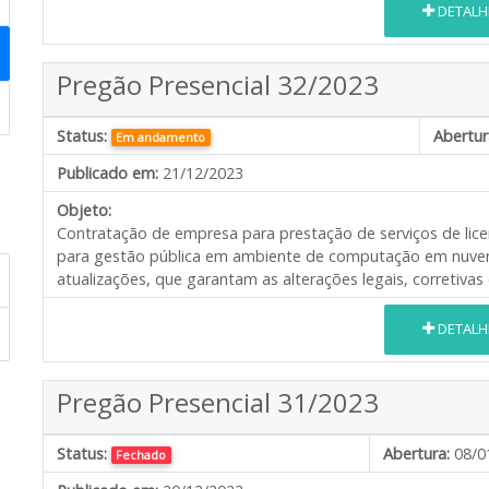
DETALH
Pregão Presencial 32/2023
Status:
Abertur
Em andamento
Publicado em:
21/12/2023
Objeto:
Contratação de empresa para prestação de serviços de lice
para gestão pública em ambiente de computação em nuve
atualizações, que garantam as alterações legais, corretivas e
DETALH
Pregão Presencial 31/2023
Status:
Abertura:
08/0
Fechado