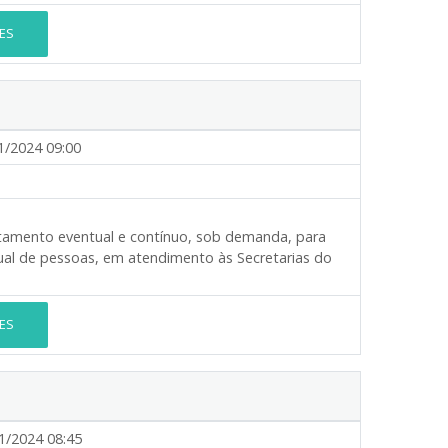
ES
1/2024 09:00
etamento eventual e contínuo, sob demanda, para
adual de pessoas, em atendimento às Secretarias do
ES
1/2024 08:45