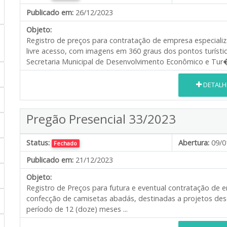
Publicado em:
26/12/2023
Objeto:
Registro de preços para contratação de empresa especializ
livre acesso, com imagens em 360 graus dos pontos turíst
Secretaria Municipal de Desenvolvimento Econômico e Tur�
DETALH
Pregão Presencial 33/2023
Status:
Abertura:
09/0
Fechado
Publicado em:
21/12/2023
Objeto:
Registro de Preços para futura e eventual contratação de 
confecção de camisetas abadás, destinadas a projetos dese
período de 12 (doze) meses ...