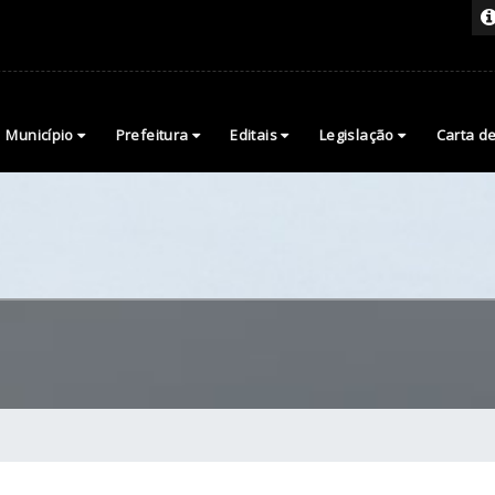
Município
Prefeitura
Editais
Legislação
Carta d