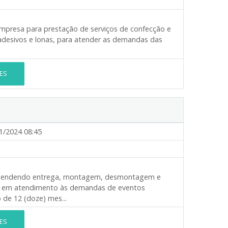
empresa para prestação de serviços de confecção e
adesivos e lonas, para atender as demandas das
ES
1/2024 08:45
preendendo entrega, montagem, desmontagem e
do, em atendimento às demandas de eventos
 de 12 (doze) mes...
ES