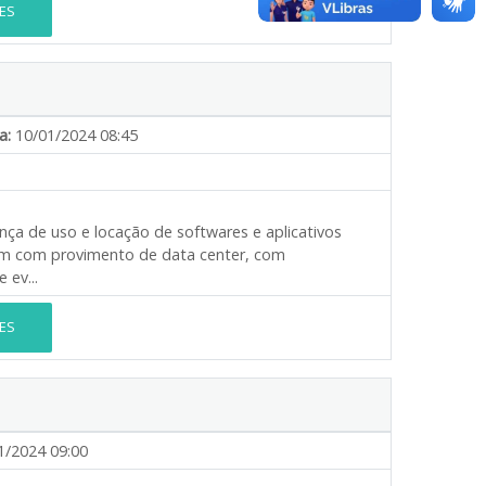
ES
a:
10/01/2024 08:45
nça de uso e locação de softwares e aplicativos
m com provimento de data center, com
 ev...
ES
1/2024 09:00