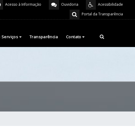
Acesso à Informação
Ouvidoria
Acessibilidade
Portal da Transparência
e Serviços
Transparência
Contato