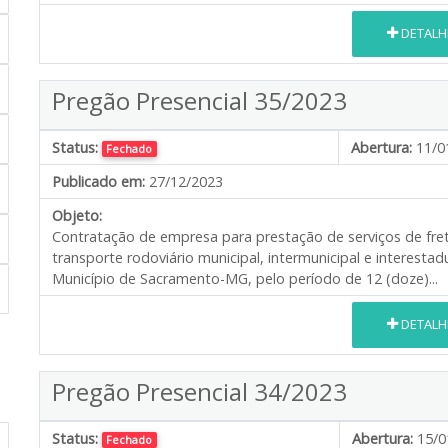
DETALH
Pregão Presencial 35/2023
Status:
Abertura:
11/0
Fechado
Publicado em:
27/12/2023
Objeto:
Contratação de empresa para prestação de serviços de fr
transporte rodoviário municipal, intermunicipal e interest
Município de Sacramento-MG, pelo período de 12 (doze)...
DETALH
Pregão Presencial 34/2023
Status:
Abertura:
15/0
Fechado