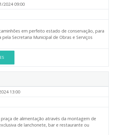
1/2024 09:00
e caminhões em perfeito estado de conservação, para
pela Secretaria Municipal de Obras e Serviços
ES
2024 13:00
à praça de alimentação através da montagem de
exclusiva de lanchonete, bar e restaurante ou